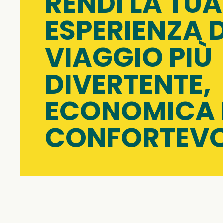
RENDI LA TUA
ESPERIENZA D
VIAGGIO PIÙ
DIVERTENTE,
ECONOMICA 
CONFORTEVO