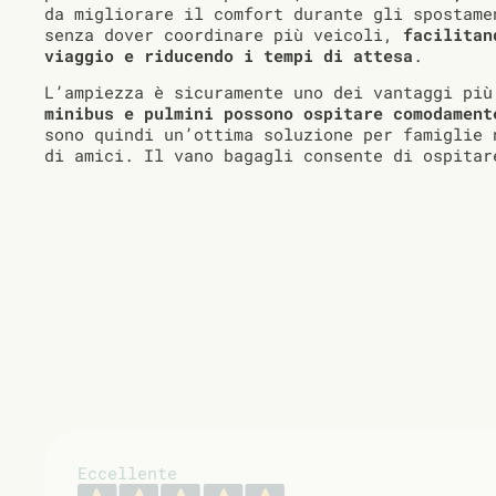
da migliorare il comfort durante gli spostame
senza dover coordinare più veicoli,
facilitan
viaggio e riducendo i tempi di attesa
.
L’ampiezza è sicuramente uno dei vantaggi più
minibus e pulmini possono ospitare comodament
sono quindi un’ottima soluzione per famiglie 
di amici. Il vano bagagli consente di ospitar
Eccellente