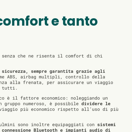
omfort e tanto
 senza che ne risenta il comfort di chi
a
sicurezza, sempre garantita grazie agli
e ABS, airbag multipli, controllo della
nza alla frenata, per assicurare un viaggio
 tutti.
co è il fattore economico: noleggiando un
un gruppo numeroso, è possibile
dividere le
viaggio più economico rispetto all’uso di più
pulmini sono inoltre equipaggiati con
sistemi
 connessione Bluetooth e impianti audio di