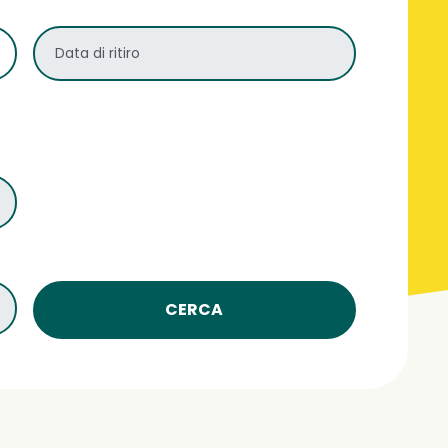
CERCA