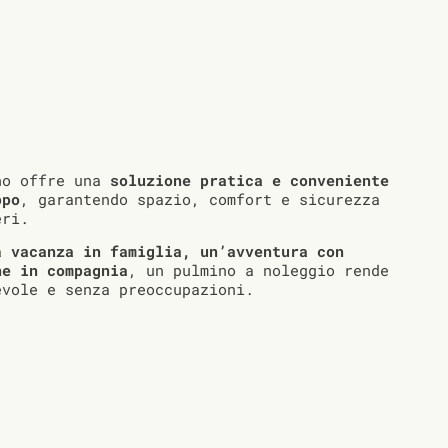
no offre una
soluzione pratica e conveniente
ppo
, garantendo spazio, comfort e sicurezza
eri.
na
vacanza in famiglia, un’avventura con
ne in compagnia
, un pulmino a noleggio rende
evole e senza preoccupazioni.