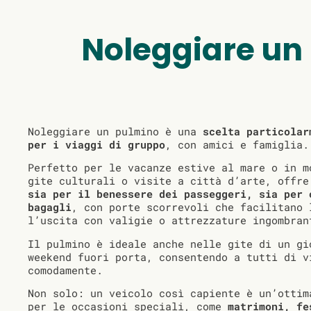
Noleggiare un
Noleggiare un pulmino è una
scelta particolar
per i viaggi di gruppo
, con amici e famiglia.
Perfetto per le vacanze estive al mare o in m
gite culturali o visite a città d’arte, offr
sia per il benessere dei passeggeri, sia per 
bagagli
, con porte scorrevoli che facilitano 
l’uscita con valigie o attrezzature ingombran
Il pulmino è ideale anche nelle gite di un gi
weekend fuori porta, consentendo a tutti di v
comodamente.
Non solo: un veicolo così capiente è un’ottim
per le occasioni speciali, come
matrimoni, fe