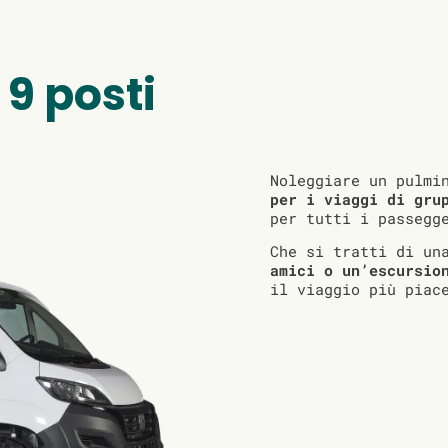
 9 posti
Noleggiare un pulmi
per i viaggi di gru
per tutti i passegg
Che si tratti di u
amici o un’escursio
il viaggio più piac