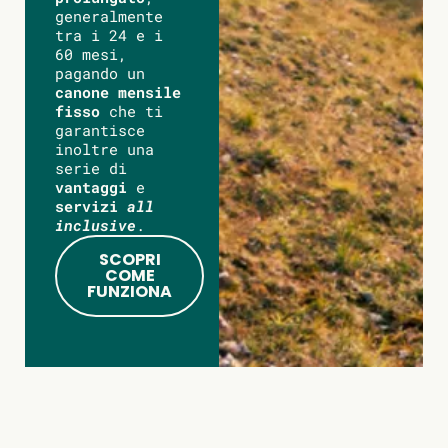
generalmente
tra i 24 e i
60 mesi,
pagando un
canone mensile
fisso
che ti
garantisce
inoltre una
serie di
vantaggi
e
servizi
all
inclusive
.
SCOPRI
COME
FUNZIONA