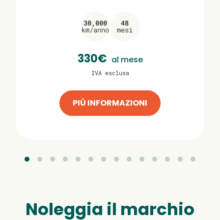
30,000
48
km/anno
mesi
330€
al mese
IVA esclusa
PIÙ INFORMAZIONI
Noleggia il marchio