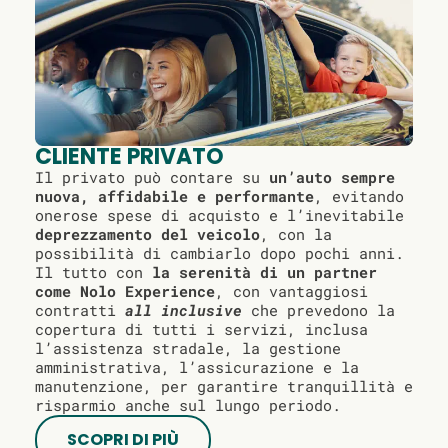
CLIENTE PRIVATO
Il privato può contare su
un’auto sempre
nuova, affidabile e performante
, evitando
onerose spese di acquisto e l’inevitabile
deprezzamento del veicolo
, con la
possibilità di cambiarlo dopo pochi anni.
Il tutto con
la serenità di un partner
come Nolo Experience
, con vantaggiosi
contratti
all inclusive
che prevedono la
copertura di tutti i servizi, inclusa
l’assistenza stradale, la gestione
amministrativa, l’assicurazione e la
manutenzione, per garantire tranquillità e
risparmio anche sul lungo periodo.
SCOPRI DI PIÙ