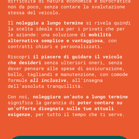
difficoltà di natura economica e burocratica
non da poco, senza contare la svalutazione
stessa del veicolo.
Il
noleggio a lungo termine
si rivela quindi
la scelta ideale sia per i privati che per
le aziende: una soluzione di
mobilità
alternativa semplice e vantaggiosa
, con
contratti chiari e personalizzati.
Riscopri
il piacere di guidare il veicolo
che desideri
senza ulteriori oneri, senza
dover pensare alle spese di assicurazione,
bollo, tagliandi e manutenzione, con comode
formule
all inclusive
, all’insegna
dell’assoluta tranquillità.
Con noi,
noleggiare un’auto a lungo termine
significa la garanzia di
poter contare su
un’offerta disegnata sulle tue attuali
esigenze
, per tutto il tempo che ti serve.