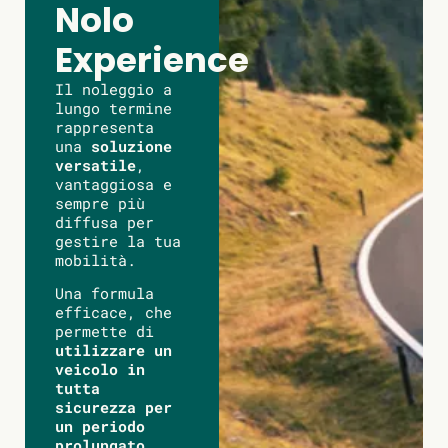
Nolo
Experience
Il noleggio a
lungo termine
rappresenta
una
soluzione
versatile
,
vantaggiosa e
sempre più
diffusa per
gestire la tua
mobilità.
Una formula
efficace, che
permette di
utilizzare un
veicolo in
tutta
sicurezza per
un periodo
prolungato
,