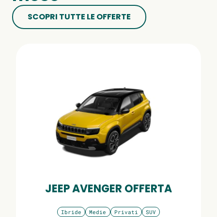
SCOPRI TUTTE LE OFFERTE
JEEP AVENGER OFFERTA
Ibride
Medie
Privati
SUV