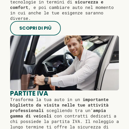
tecnologie in termini di
sicurezza e
comfort
, e poi cambiare auto nel momento
in cui anche le tue esigenze saranno
diverse.
SCOPRI DI PIÙ
PARTITE IVA
Trasforma la tua auto in un
importante
biglietto da visita nelle tue attività
professionali
scegliendo tra un’
ampia
gamma di veicoli
con contratti dedicati a
chi possiede la partita IVA. Il noleggio a
lungo termine ti offre la sicurezza di