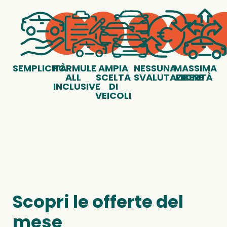
SEMPLICITÀ
FORMULE
AMPIA
NESSUNA
MASSIMA
ALL
SCELTA
SVALUTAZIONE
LIBERTÀ
INCLUSIVE
DI
VEICOLI
Scopri le offerte del
mese