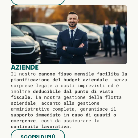
AZIENDE
Il nostro
canone fisso mensile facilita la
pianificazione del budget aziendale
, senza
sorprese legate a costi imprevisti ed è
inoltre
deducibile dal punto di vista
fiscale
. La nostra gestione della flotta
aziendale, accanto alla gestione
amministrativa completa, garantisce il
supporto immediato in caso di guasti o
emergenze
, così da assicurare la
continuità lavorativa
.
SCOPRI DI PIÙ