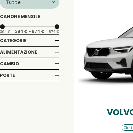
CANONE MENSILE
394 €
-
874 €
394 €
874 €
CATEGORIE
ALIMENTAZIONE
CAMBIO
PORTE
VOLVO
Ibri