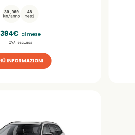
30,000
48
km/anno
mesi
394€
al mese
IVA esclusa
PIÙ INFORMAZIONI