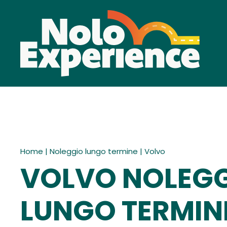
Home
|
Noleggio lungo termine
|
Volvo
VOLVO NOLEG
LUNGO TERMIN