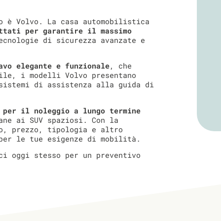
o è Volvo. La casa automobilistica
ttati per garantire il massimo
ecnologie di sicurezza avanzate e
avo elegante e funzionale
, che
ile, i modelli Volvo presentano
sistemi di assistenza alla guida di
 per il noleggio a lungo termine
ane ai SUV spaziosi. Con la
o, prezzo, tipologia e altro
per le tue esigenze di mobilità.
ci oggi stesso per un preventivo