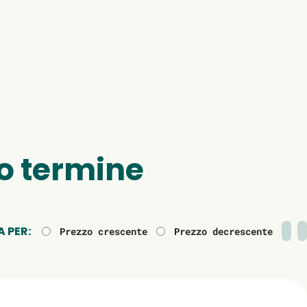
go termine
 PER:
Prezzo crescente
Prezzo decrescente