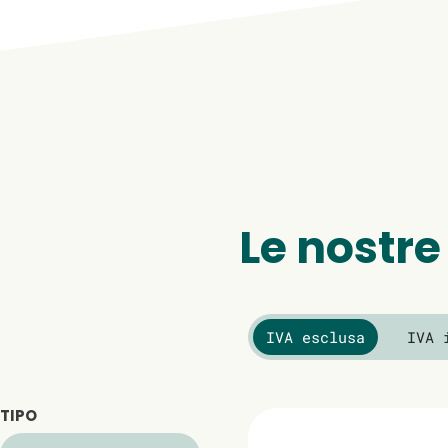
Le nostre
IVA esclusa
IVA 
TIPO