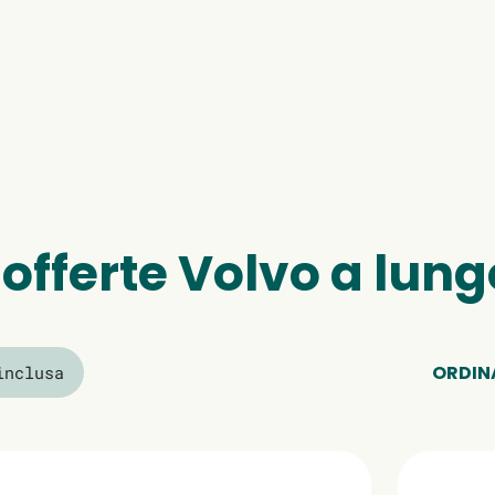
 offerte Volvo a lun
ORDINA
inclusa