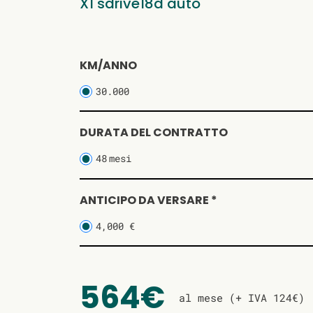
X1 sdrive18d auto
KM/ANNO
30.000
DURATA DEL CONTRATTO
48
mesi
ANTICIPO DA VERSARE *
4,000 €
564€
al mese (+ IVA 124€)