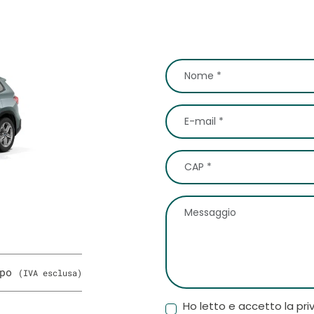
ipo
(IVA esclusa)
Ho letto e accetto la pri