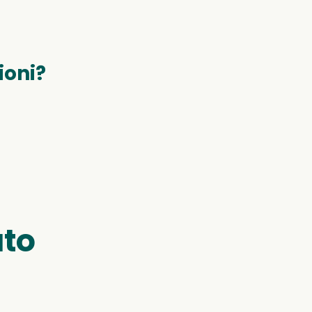
ioni?
uto