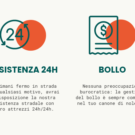
SISTENZA 24H
BOLLO
imani fermo in strada
Nessuna preoccupazi
ualsiasi motivo, avrai
burocratica: la gest
isposizione la nostra
del bollo è sempre co
istenza stradale con
nel tuo canone di nol
ro attrezzi 24h/24h.