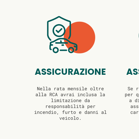
ASSICURAZIONE
AS
Nella rata mensile oltre
Se r
alla RCA avrai inclusa la
per q
limitazione da
a d
responsabilità per
ass
incendio, furto e danni al
car
veicolo.