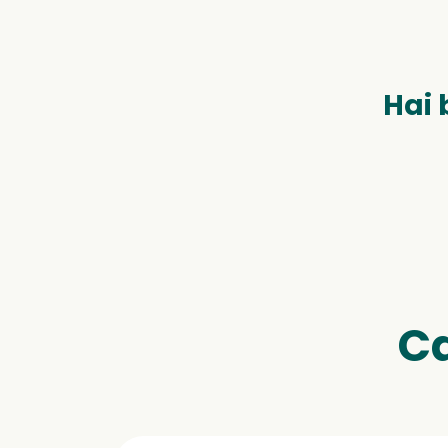
Hai 
Ca