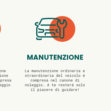
MANUTENZIONE
one
La manutenzione ordinaria e
ione
straordinaria del veicolo è
mpresa
compresa nel canone di
eggio
noleggio. A te resterà solo
il piacere di guidare!