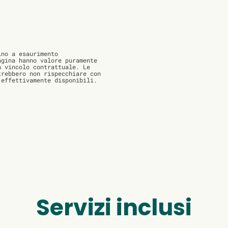
no a esaurimento
agina hanno valore puramente
n vincolo contrattuale. Le
trebbero non rispecchiare con
 effettivamente disponibili.
Servizi inclusi