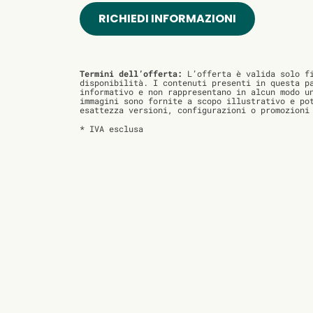
RICHIEDI INFORMAZIONI
Termini dell’offerta:
L’offerta è valida solo fi
disponibilità. I contenuti presenti in questa p
informativo e non rappresentano in alcun modo u
immagini sono fornite a scopo illustrativo e po
esattezza versioni, configurazioni o promozioni
* IVA esclusa