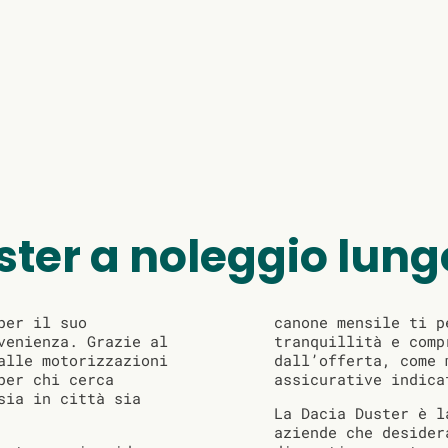
ster a noleggio lung
per il suo
canone mensile ti p
venienza. Grazie al
tranquillità e comp
alle motorizzazioni
dall’offerta, come 
per chi cerca
assicurative indica
sia in città sia
La Dacia Duster è l
aziende che desider