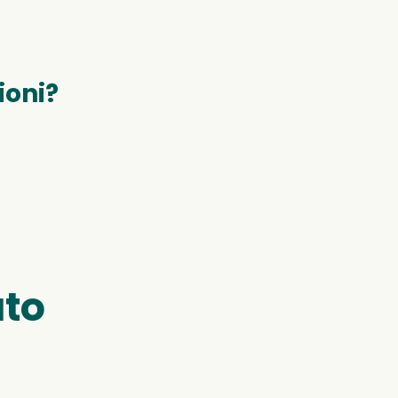
ioni?
uto