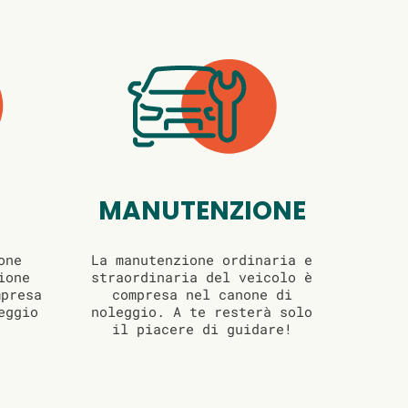
MANUTENZIONE
one
La manutenzione ordinaria e
ione
straordinaria del veicolo è
mpresa
compresa nel canone di
eggio
noleggio. A te resterà solo
il piacere di guidare!