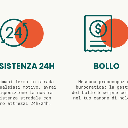
SISTENZA 24H
BOLLO
imani fermo in strada
Nessuna preoccupazi
ualsiasi motivo, avrai
burocratica: la gest
isposizione la nostra
del bollo è sempre co
istenza stradale con
nel tuo canone di nol
ro attrezzi 24h/24h.