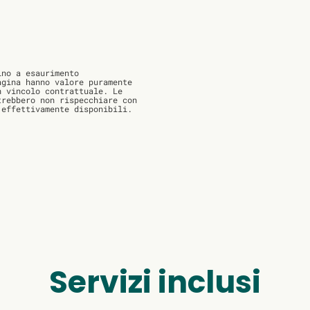
no a esaurimento
agina hanno valore puramente
n vincolo contrattuale. Le
trebbero non rispecchiare con
 effettivamente disponibili.
Servizi inclusi