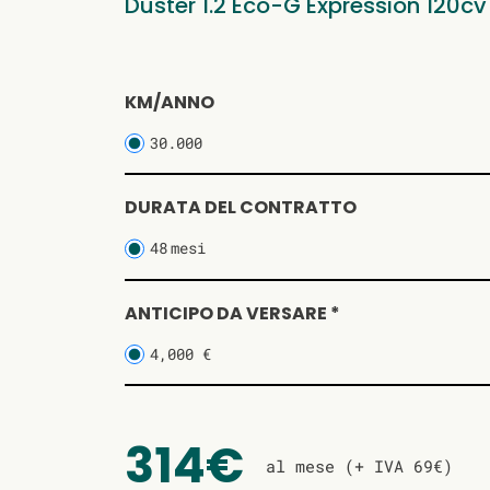
Duster 1.2 Eco-G Expression 120cv
KM/ANNO
30.000
DURATA DEL CONTRATTO
48
mesi
ANTICIPO DA VERSARE *
4,000 €
314€
al mese (+ IVA 69€)