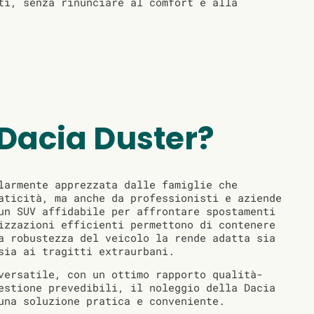
ti, senza rinunciare al comfort e alla
 Dacia Duster?
larmente apprezzata dalle famiglie che
aticità, ma anche da professionisti e aziende
un SUV affidabile per affrontare spostamenti
izzazioni efficienti permettono di contenere
a robustezza del veicolo la rende adatta sia
sia ai tragitti extraurbani.
versatile, con un ottimo rapporto qualità-
estione prevedibili, il noleggio della Dacia
una soluzione pratica e conveniente.