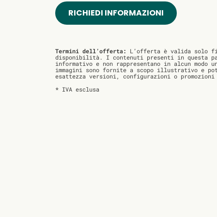
RICHIEDI INFORMAZIONI
Termini dell’offerta:
L’offerta è valida solo fi
disponibilità. I contenuti presenti in questa p
informativo e non rappresentano in alcun modo u
immagini sono fornite a scopo illustrativo e po
esattezza versioni, configurazioni o promozioni
* IVA esclusa