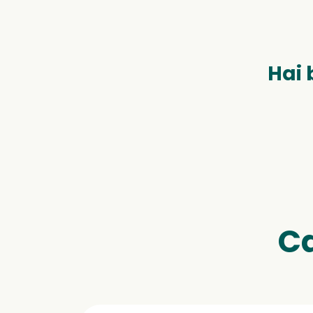
Hai 
Ca