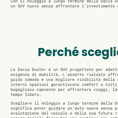
Con il noleggio a lungo termine della Dacia D
un SUV nuovo senza affrontare l’investimento 
Perché scegli
La Dacia Duster è un SUV progettato per adatt
esigenza di mobilità. L’assetto rialzato offr
guida comoda e una migliore visibilità della 
interni spaziosi garantiscono comfort a tutti
bagagliaio capiente per affrontare viaggi, la
tempo libero.
Scegliere il noleggio a lungo termine della D
significa poter guidare un’auto nuova senza p
svalutazione del veicolo o della sua futura r