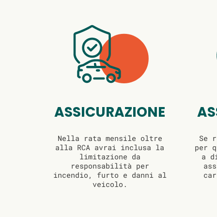
ASSICURAZIONE
AS
Nella rata mensile oltre
Se r
alla RCA avrai inclusa la
per q
limitazione da
a d
responsabilità per
ass
incendio, furto e danni al
car
veicolo.