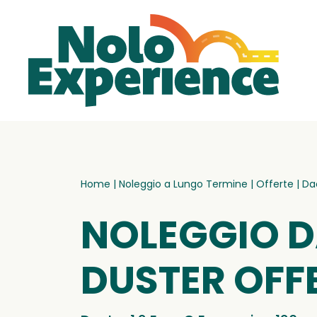
Home
|
Noleggio a Lungo Termine
|
Offerte
|
Da
NOLEGGIO 
DUSTER OFF