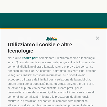
Contin
Utilizziamo i cookie e altre
tecnologie
Noi e altre
9 terze parti
selezionate utilizziamo cookie e tecnologie
simili. Questi strumenti sono essenziali per garantire la fruizione dei
contenuti digitali, migliorare la navigazione e, previo tuo consenso,
per scopi pubblicitari. Ad esempio, potremmo utilizzare i tuoi dati per
le seguenti finalità: archiviare informazioni su dispositivo e/o
accedervi, utilizzare dati limitati per la selezione della pubblicità,
800
creare profili per la pubblicità personalizzata, utilizzare profili per la
944
550
selezione di pubblicità personalizzata, creare profili per la
personalizzazione dei contenuti, utilizzare profili per la selezione di
contenuti personalizzati, misurare le prestazioni degli annunci,
misurare le prestazioni dei contenuti, comprendere il pubblico
391
attraverso statistiche o la combinazione di dati provenienti da fonti