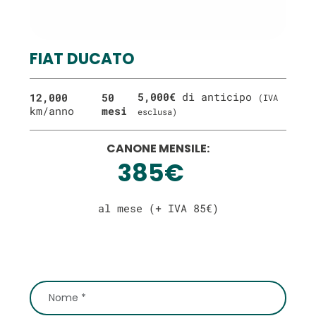
FIAT DUCATO
5,000€
di anticipo
12,000
50
(IVA
km/anno
mesi
esclusa)
CANONE MENSILE:
385€
al mese (+ IVA 85€)