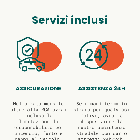
Servizi inclusi
ASSICURAZIONE
ASSISTENZA 24H
Nella rata mensile
Se rimani fermo in
oltre alla RCA avrai
strada per qualsiasi
inclusa la
motivo, avrai a
limitazione da
disposizione la
responsabilità per
nostra assistenza
incendio, furto e
stradale con carro
danni al veicolo.
attrezzi 24h/24h.