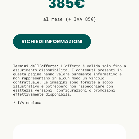
385€
al mese (+ IVA 85€)
RICHIEDI INFORMAZIONI
Termini dell’offerta:
L’offerta è valida solo fino a
esaurimento disponibilità. I contenuti presenti in
questa pagina hanno valore puramente informativo e
non rappresentano in alcun modo un vincolo
contrattuale. Le immagini sono fornite a scopo
illustrativo e potrebbero non rispecchiare con
esattezza versioni, configurazioni o promozioni
effettivamente disponibili.
* IVA esclusa