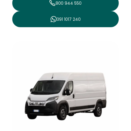
800 944 550
391 1017 240