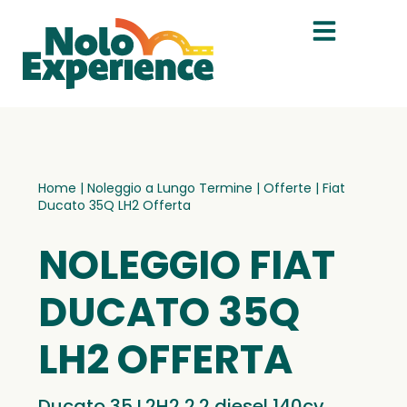
Home
|
Noleggio a Lungo Termine
|
Offerte
|
Fiat
Ducato 35Q LH2 Offerta
NOLEGGIO FIAT
DUCATO 35Q
LH2 OFFERTA
Ducato 35 L2H2 2.2 diesel 140cv