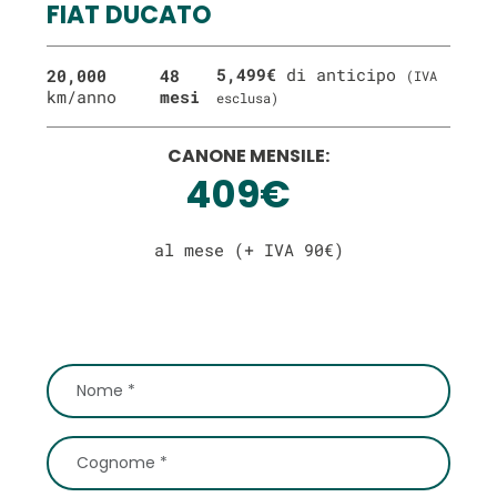
FIAT DUCATO
5,499€
di anticipo
20,000
48
(IVA
km/anno
mesi
esclusa)
CANONE MENSILE:
409€
al mese (+ IVA 90€)