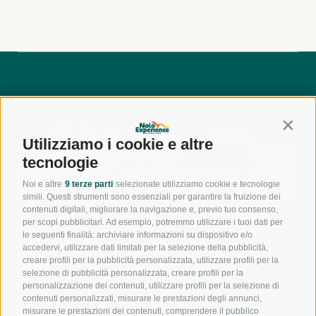
Contin
Utilizziamo i cookie e altre
tecnologie
Noi e altre
9 terze parti
selezionate utilizziamo cookie e tecnologie
simili. Questi strumenti sono essenziali per garantire la fruizione dei
contenuti digitali, migliorare la navigazione e, previo tuo consenso,
per scopi pubblicitari. Ad esempio, potremmo utilizzare i tuoi dati per
le seguenti finalità: archiviare informazioni su dispositivo e/o
accedervi, utilizzare dati limitati per la selezione della pubblicità,
800
creare profili per la pubblicità personalizzata, utilizzare profili per la
944
550
selezione di pubblicità personalizzata, creare profili per la
personalizzazione dei contenuti, utilizzare profili per la selezione di
contenuti personalizzati, misurare le prestazioni degli annunci,
misurare le prestazioni dei contenuti, comprendere il pubblico