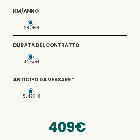
KM/ANNO
20.000
DURATA DEL CONTRATTO
48
mesi
ANTICIPO DA VERSARE *
5,499 €
409€