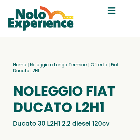
Home
|
Noleggio a Lungo Termine
|
Offerte
|
Fiat
Ducato L2H1
NOLEGGIO FIAT
DUCATO L2H1
Ducato 30 L2H1 2.2 diesel 120cv