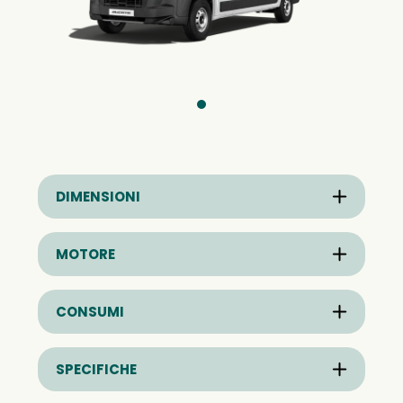
DIMENSIONI
MOTORE
CONSUMI
SPECIFICHE