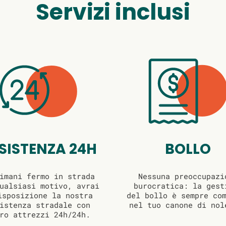
Servizi inclusi
SISTENZA 24H
BOLLO
imani fermo in strada
Nessuna preoccupazi
ualsiasi motivo, avrai
burocratica: la gest
isposizione la nostra
del bollo è sempre co
istenza stradale con
nel tuo canone di nol
ro attrezzi 24h/24h.