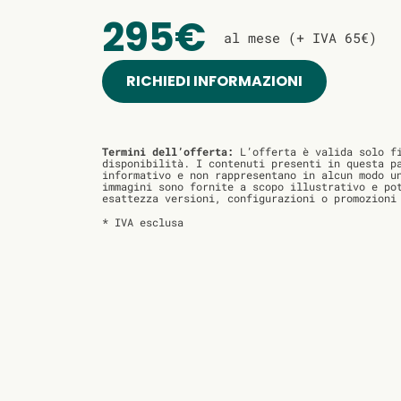
295€
al mese (+ IVA 65€)
RICHIEDI INFORMAZIONI
Termini dell’offerta:
L’offerta è valida solo fi
disponibilità. I contenuti presenti in questa p
informativo e non rappresentano in alcun modo u
immagini sono fornite a scopo illustrativo e po
esattezza versioni, configurazioni o promozioni
* IVA esclusa