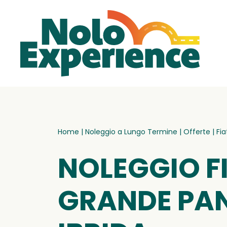
Home
|
Noleggio a Lungo Termine
|
Offerte
|
Fi
NOLEGGIO F
GRANDE PA