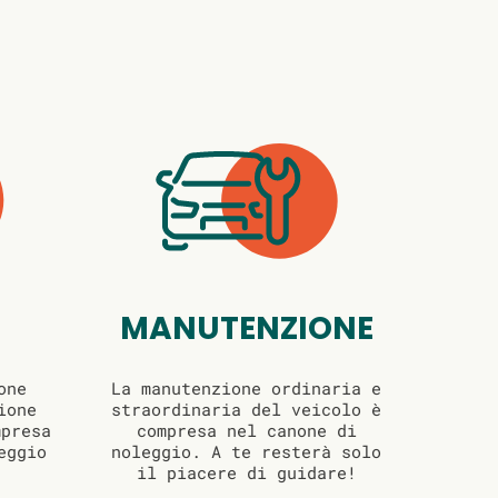
MANUTENZIONE
one
La manutenzione ordinaria e
ione
straordinaria del veicolo è
mpresa
compresa nel canone di
eggio
noleggio. A te resterà solo
il piacere di guidare!