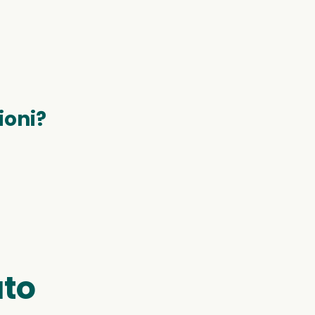
ioni?
uto