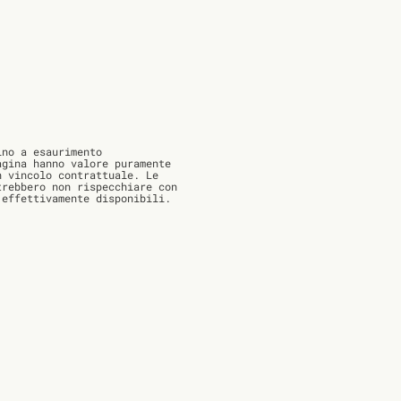
no a esaurimento
agina hanno valore puramente
n vincolo contrattuale. Le
trebbero non rispecchiare con
 effettivamente disponibili.