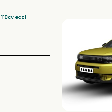
 110cv edct