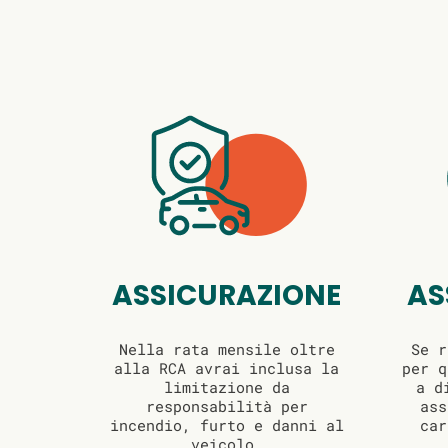
ASSICURAZIONE
AS
Nella rata mensile oltre
Se r
alla RCA avrai inclusa la
per q
limitazione da
a d
responsabilità per
ass
incendio, furto e danni al
car
veicolo.