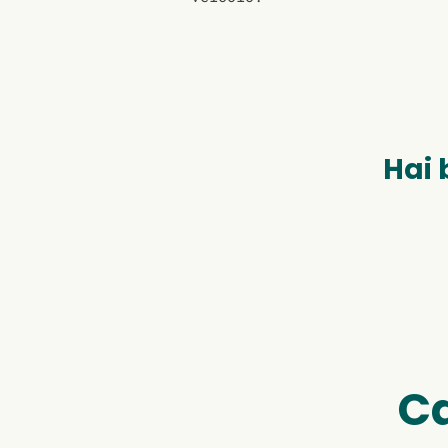
Hai 
Ca