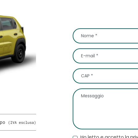
ipo
(IVA esclusa)
Ho letto e accetto la pri