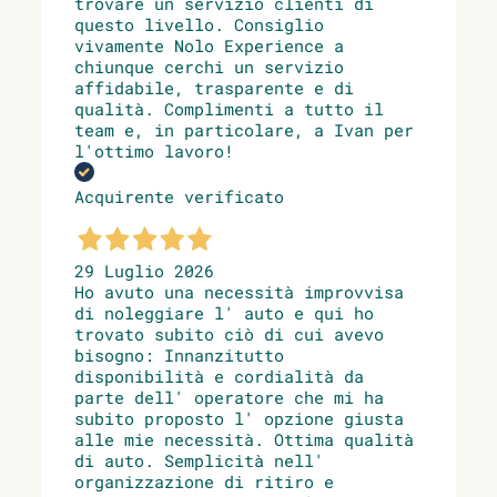
trovare un servizio clienti di
questo livello. Consiglio
vivamente Nolo Experience a
chiunque cerchi un servizio
affidabile, trasparente e di
qualità. Complimenti a tutto il
team e, in particolare, a Ivan per
l'ottimo lavoro!
Acquirente verificato
29 Luglio 2026
Ho avuto una necessità improvvisa
di noleggiare l' auto e qui ho
trovato subito ciò di cui avevo
bisogno: Innanzitutto
disponibilità e cordialità da
parte dell' operatore che mi ha
subito proposto l' opzione giusta
alle mie necessità. Ottima qualità
di auto. Semplicità nell'
organizzazione di ritiro e