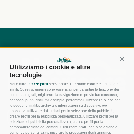
Contin
Utilizziamo i cookie e altre
tecnologie
Noi e altre
9 terze parti
selezionate utilizziamo cookie e tecnologie
simili. Questi strumenti sono essenziali per garantire la fruizione dei
contenuti digitali, migliorare la navigazione e, previo tuo consenso,
per scopi pubblicitari. Ad esempio, potremmo utilizzare i tuoi dati per
le seguenti finalità: archiviare informazioni su dispositivo e/o
accedervi, utilizzare dati limitati per la selezione della pubblicità,
800
creare profili per la pubblicità personalizzata, utilizzare profili per la
944
550
selezione di pubblicità personalizzata, creare profili per la
personalizzazione dei contenuti, utilizzare profili per la selezione di
contenuti personalizzati, misurare le prestazioni degli annunci,