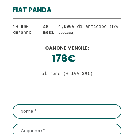
FIAT PANDA
4,000€
di anticipo
10,000
48
(IVA
km/anno
mesi
esclusa)
CANONE MENSILE:
176€
al mese (+ IVA 39€)