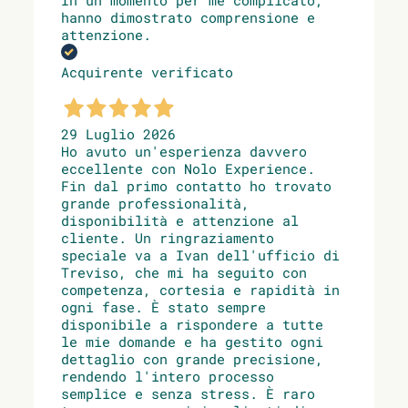
In un momento per me complicato,
hanno dimostrato comprensione e
attenzione.
Acquirente verificato
29 Luglio 2026
Ho avuto un'esperienza davvero
eccellente con Nolo Experience.
Fin dal primo contatto ho trovato
grande professionalità,
disponibilità e attenzione al
cliente. Un ringraziamento
speciale va a Ivan dell'ufficio di
Treviso, che mi ha seguito con
competenza, cortesia e rapidità in
ogni fase. È stato sempre
disponibile a rispondere a tutte
le mie domande e ha gestito ogni
dettaglio con grande precisione,
rendendo l'intero processo
semplice e senza stress. È raro