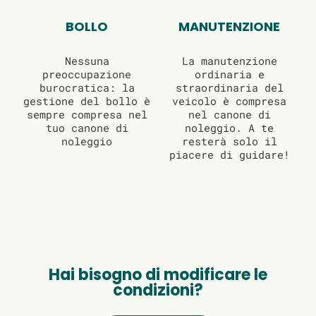
BOLLO
MANUTENZIONE
Nessuna
La manutenzione
preoccupazione
ordinaria e
burocratica: la
straordinaria del
gestione del bollo è
veicolo è compresa
sempre compresa nel
nel canone di
tuo canone di
noleggio. A te
noleggio
resterà solo il
piacere di guidare!
Hai bisogno di modificare le
condizioni?