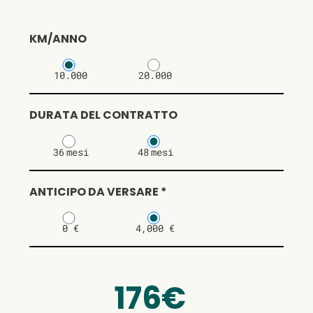
KM/ANNO
10.000
20.000
DURATA DEL CONTRATTO
36
mesi
48
mesi
ANTICIPO DA VERSARE *
0 €
4,000 €
176€