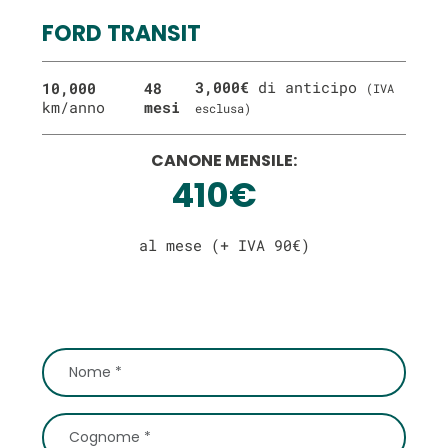
FORD TRANSIT
3,000€
di anticipo
10,000
48
(IVA
km/anno
mesi
esclusa)
CANONE MENSILE:
410€
al mese (+ IVA 90€)