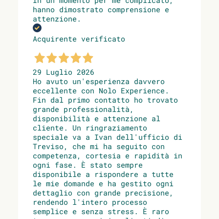
In un momento per me complicato,
hanno dimostrato comprensione e
attenzione.
Acquirente verificato
29 Luglio 2026
Ho avuto un'esperienza davvero
eccellente con Nolo Experience.
Fin dal primo contatto ho trovato
grande professionalità,
disponibilità e attenzione al
cliente. Un ringraziamento
speciale va a Ivan dell'ufficio di
Treviso, che mi ha seguito con
competenza, cortesia e rapidità in
ogni fase. È stato sempre
disponibile a rispondere a tutte
le mie domande e ha gestito ogni
dettaglio con grande precisione,
rendendo l'intero processo
semplice e senza stress. È raro