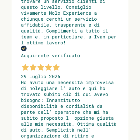
trovare un servizio clienti di
questo livello. Consiglio
vivamente Nolo Experience a
chiunque cerchi un servizio
affidabile, trasparente e di
qualità. Complimenti a tutto il
team e, in particolare, a Ivan per
l'ottimo lavoro!
Acquirente verificato
29 Luglio 2026
Ho avuto una necessità improvvisa
di noleggiare l' auto e qui ho
trovato subito ciò di cui avevo
bisogno: Innanzitutto
disponibilità e cordialità da
parte dell' operatore che mi ha
subito proposto l' opzione giusta
alle mie necessità. Ottima qualità
di auto. Semplicità nell'
organizzazione di ritiro e