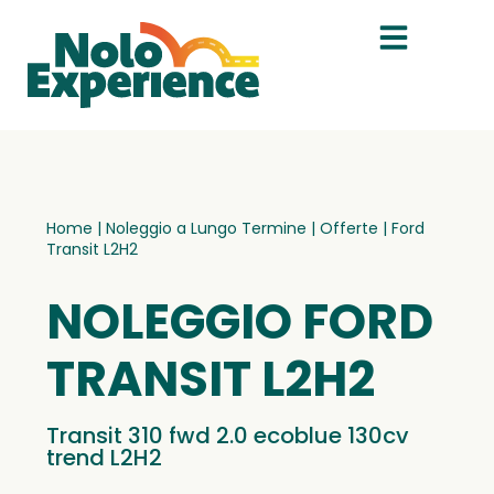
Home
|
Noleggio a Lungo Termine
|
Offerte
|
Ford
Transit L2H2
NOLEGGIO FORD
TRANSIT L2H2
Transit 310 fwd 2.0 ecoblue 130cv
trend L2H2