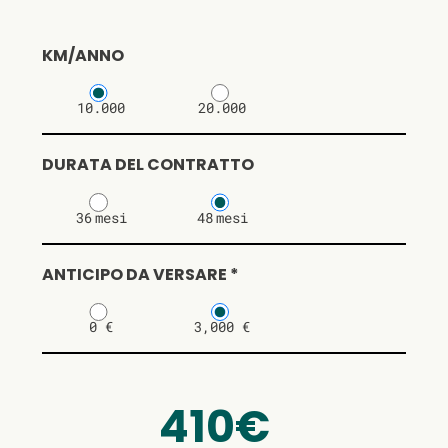
KM/ANNO
10.000
20.000
DURATA DEL CONTRATTO
36
mesi
48
mesi
ANTICIPO DA VERSARE *
0 €
3,000 €
410€