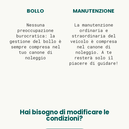
BOLLO
MANUTENZIONE
Nessuna
La manutenzione
preoccupazione
ordinaria e
burocratica: la
straordinaria del
gestione del bollo è
veicolo è compresa
sempre compresa nel
nel canone di
tuo canone di
noleggio. A te
noleggio
resterà solo il
piacere di guidare!
Hai bisogno di modificare le
condizioni?