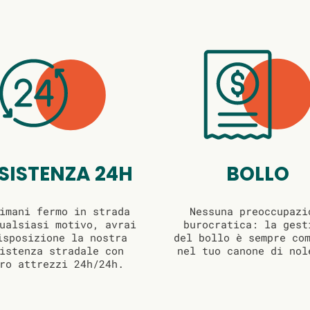
SISTENZA 24H
BOLLO
imani fermo in strada
Nessuna preoccupazi
ualsiasi motivo, avrai
burocratica: la gest
isposizione la nostra
del bollo è sempre co
istenza stradale con
nel tuo canone di nol
ro attrezzi 24h/24h.