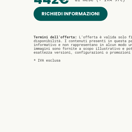
RICHIEDI INFORMAZIONI
Termini dell’offerta:
L’offerta è valida solo fi
disponibilità. I contenuti presenti in questa p
informativo e non rappresentano in alcun modo u
immagini sono fornite a scopo illustrativo e po
esattezza versioni, configurazioni o promozioni
* IVA esclusa