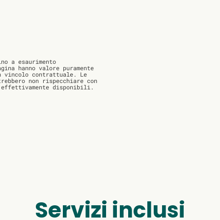
no a esaurimento
agina hanno valore puramente
n vincolo contrattuale. Le
trebbero non rispecchiare con
 effettivamente disponibili.
Servizi inclusi