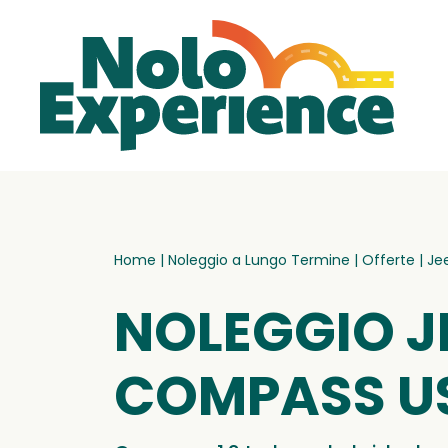
Home
|
Noleggio a Lungo Termine
|
Offerte
|
Je
NOLEGGIO J
COMPASS U