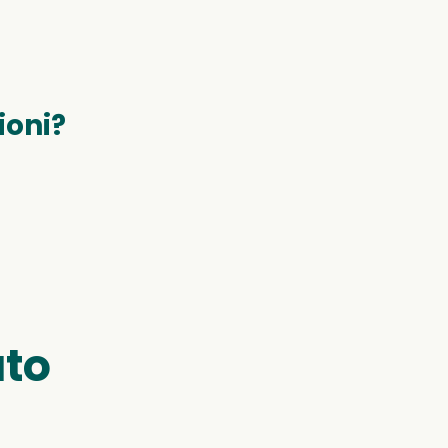
ioni?
uto