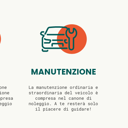
MANUTENZIONE
one
La manutenzione ordinaria e
ione
straordinaria del veicolo è
mpresa
compresa nel canone di
eggio
noleggio. A te resterà solo
il piacere di guidare!