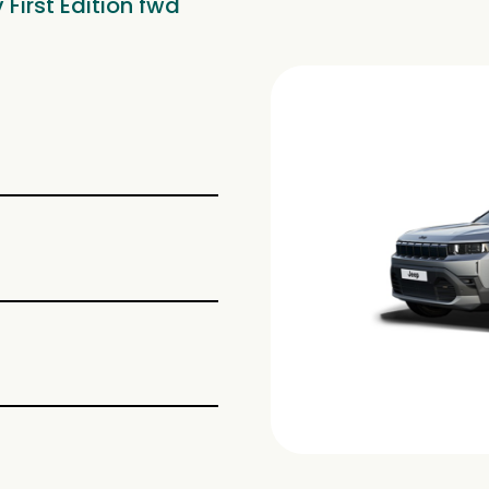
First Edition fwd