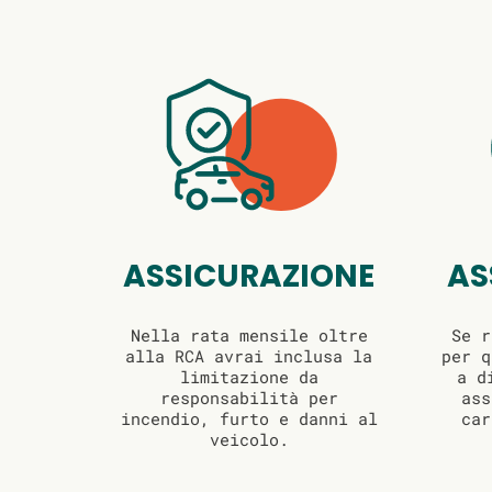
ASSICURAZIONE
AS
Nella rata mensile oltre
Se r
alla RCA avrai inclusa la
per q
limitazione da
a d
responsabilità per
ass
incendio, furto e danni al
car
veicolo.