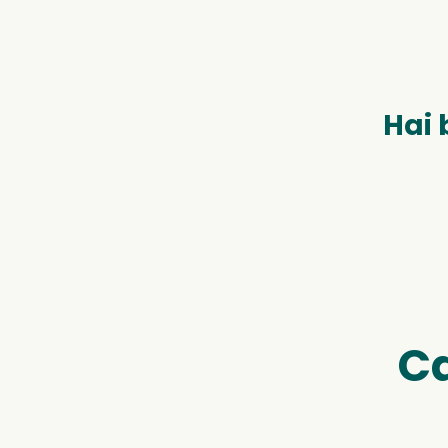
Hai 
Ca