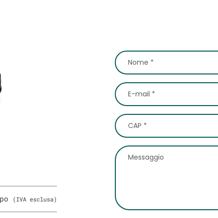
ipo
(IVA esclusa)