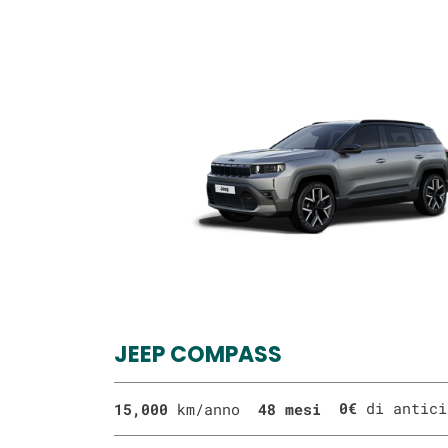
JEEP COMPASS
0€
di antic
15,000
km/anno
48 mesi