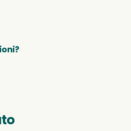
ioni?
uto