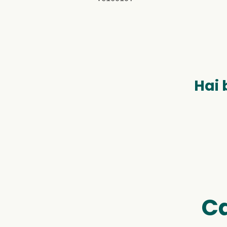
Hai 
Ca