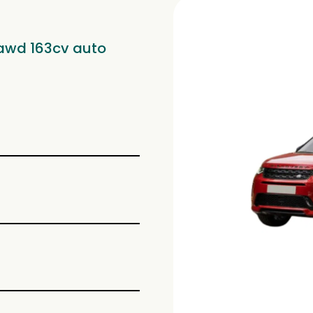
 awd 163cv auto