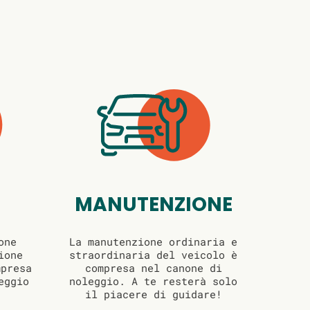
MANUTENZIONE
one
La manutenzione ordinaria e
ione
straordinaria del veicolo è
mpresa
compresa nel canone di
eggio
noleggio. A te resterà solo
il piacere di guidare!