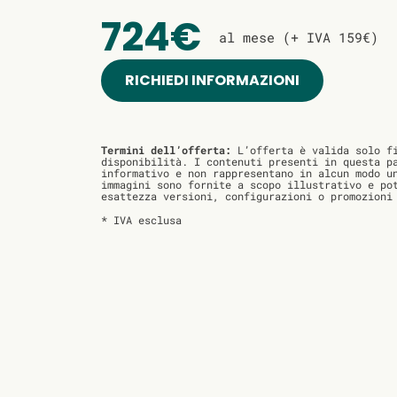
724€
al mese (+ IVA 159€)
RICHIEDI INFORMAZIONI
Termini dell’offerta:
L’offerta è valida solo fi
disponibilità. I contenuti presenti in questa p
informativo e non rappresentano in alcun modo u
immagini sono fornite a scopo illustrativo e po
esattezza versioni, configurazioni o promozioni
* IVA esclusa