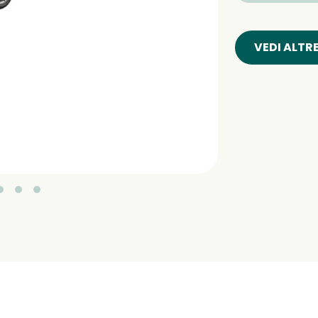
VEDI ALTR