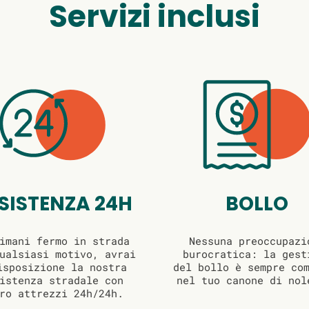
Servizi inclusi
SISTENZA 24H
BOLLO
imani fermo in strada
Nessuna preoccupazi
ualsiasi motivo, avrai
burocratica: la gest
isposizione la nostra
del bollo è sempre co
istenza stradale con
nel tuo canone di nol
ro attrezzi 24h/24h.