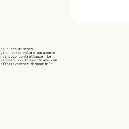
no a esaurimento
agina hanno valore puramente
n vincolo contrattuale. Le
trebbero non rispecchiare con
 effettivamente disponibili.