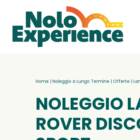
Home
|
Noleggio a Lungo Termine
|
Offerte
|
La
NOLEGGIO 
ROVER DIS