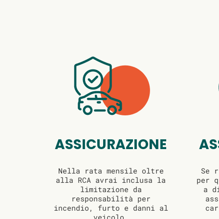
ASSICURAZIONE
AS
Nella rata mensile oltre
Se r
alla RCA avrai inclusa la
per q
limitazione da
a d
responsabilità per
ass
incendio, furto e danni al
car
veicolo.