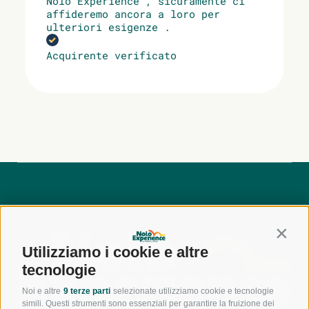
Nolo Experience , sicuramente ci
affideremo ancora a loro per
ulteriori esigenze .
Acquirente verificato
Contin
Utilizziamo i cookie e altre
tecnologie
Noi e altre
9 terze parti
selezionate utilizziamo cookie e tecnologie
simili. Questi strumenti sono essenziali per garantire la fruizione dei