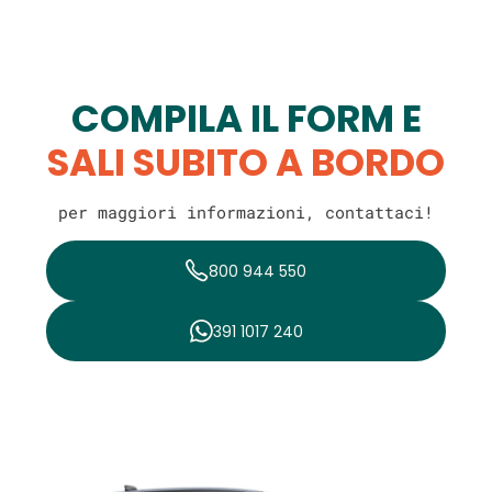
COMPILA IL FORM E
SALI SUBITO A BORDO
per maggiori informazioni, contattaci!
800 944 550
391 1017 240