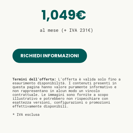
1,049€
al mese (+ IVA 231€)
RICHIEDI INFORMAZIONI
Termini dell’offerta:
L’offerta è valida solo fino a
esaurimento disponibilità. I contenuti presenti in
questa pagina hanno valore puramente informativo e
non rappresentano in alcun modo un vincolo
contrattuale. Le immagini sono fornite a scopo
illustrativo e potrebbero non rispecchiare con
esattezza versioni, configurazioni o promozioni
effettivamente disponibili.
* IVA esclusa