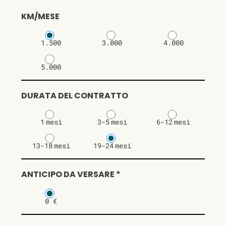
KM/MESE
1.500
3.000
4.000
5.000
DURATA DEL CONTRATTO
1
mesi
3-5
mesi
6-12
mesi
13-18
mesi
19-24
mesi
ANTICIPO DA VERSARE *
0 €