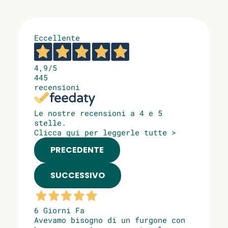
Eccellente
4,9
/5
445
recensioni
Le nostre recensioni a 4 e 5
stelle.
Clicca qui per leggerle tutte >
PRECEDENTE
SUCCESSIVO
6 Giorni Fa
Avevamo bisogno di un furgone con