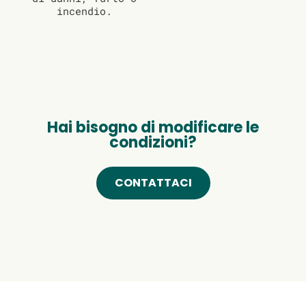
incendio.
Hai bisogno di modificare le
condizioni?
CONTATTACI