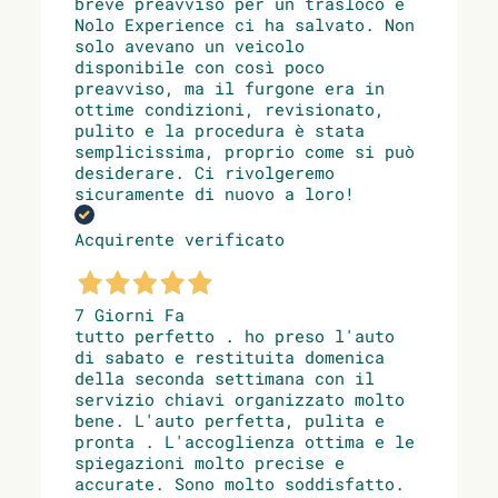
breve preavviso per un trasloco e
Nolo Experience ci ha salvato. Non
solo avevano un veicolo
disponibile con così poco
preavviso, ma il furgone era in
ottime condizioni, revisionato,
pulito e la procedura è stata
semplicissima, proprio come si può
desiderare. Ci rivolgeremo
sicuramente di nuovo a loro!
Acquirente verificato
7 Giorni Fa
tutto perfetto . ho preso l'auto
di sabato e restituita domenica
della seconda settimana con il
servizio chiavi organizzato molto
bene. L'auto perfetta, pulita e
pronta . L'accoglienza ottima e le
spiegazioni molto precise e
accurate. Sono molto soddisfatto.