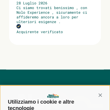
28 Luglio 2026
Ci siamo trovati benissimo , con
Nolo Experience , sicuramente ci
affideremo ancora a loro per
ulteriori esigenze .
Acquirente verificato
Contin
Utilizziamo i cookie e altre
tecnologie