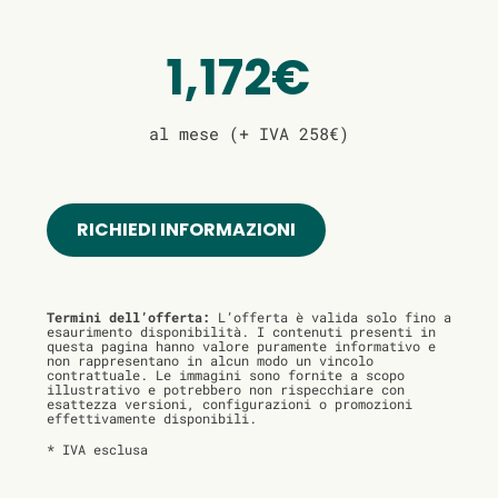
1,172€
al mese (+ IVA 258€)
RICHIEDI INFORMAZIONI
Termini dell’offerta:
L’offerta è valida solo fino a
esaurimento disponibilità. I contenuti presenti in
questa pagina hanno valore puramente informativo e
non rappresentano in alcun modo un vincolo
contrattuale. Le immagini sono fornite a scopo
illustrativo e potrebbero non rispecchiare con
esattezza versioni, configurazioni o promozioni
effettivamente disponibili.
* IVA esclusa