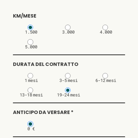
KM/MESE
1.500
3.000
4.000
5.000
DURATA DEL CONTRATTO
1
mesi
3-5
mesi
6-12
mesi
13-18
mesi
19-24
mesi
ANTICIPO DA VERSARE *
0 €