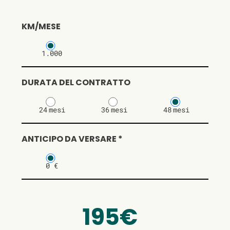
KM/MESE
1.000
DURATA DEL CONTRATTO
24
mesi
36
mesi
48
mesi
ANTICIPO DA VERSARE *
0 €
195€