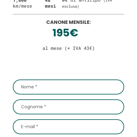
km/mese
mesi
esclusa)
CANONE MENSILE:
195€
al mese (+ IVA 43€)