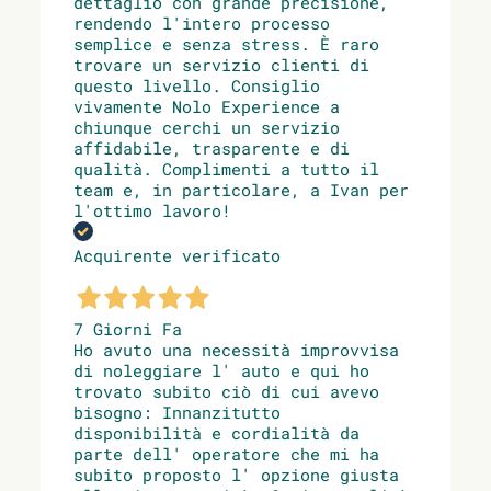
dettaglio con grande precisione,
rendendo l'intero processo
semplice e senza stress. È raro
trovare un servizio clienti di
questo livello. Consiglio
vivamente Nolo Experience a
chiunque cerchi un servizio
affidabile, trasparente e di
qualità. Complimenti a tutto il
team e, in particolare, a Ivan per
l'ottimo lavoro!
Acquirente verificato
7 Giorni Fa
Ho avuto una necessità improvvisa
di noleggiare l' auto e qui ho
trovato subito ciò di cui avevo
bisogno: Innanzitutto
disponibilità e cordialità da
parte dell' operatore che mi ha
subito proposto l' opzione giusta