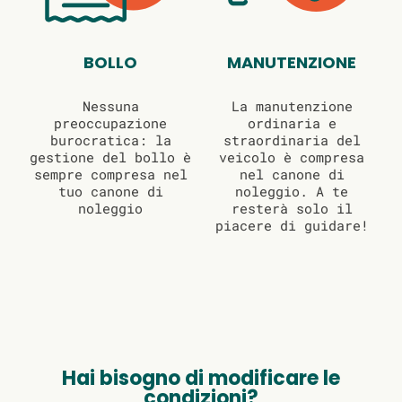
BOLLO
MANUTENZIONE
Nessuna
La manutenzione
preoccupazione
ordinaria e
burocratica: la
straordinaria del
gestione del bollo è
veicolo è compresa
sempre compresa nel
nel canone di
tuo canone di
noleggio. A te
noleggio
resterà solo il
piacere di guidare!
Hai bisogno di modificare le
condizioni?