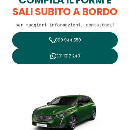
SALI SUBITO A BORDO
per maggiori informazioni, contattaci!
800 944 550
391 1017 240