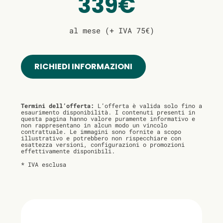
339€
al mese (+ IVA 75€)
RICHIEDI INFORMAZIONI
Termini dell’offerta:
L’offerta è valida solo fino a
esaurimento disponibilità. I contenuti presenti in
questa pagina hanno valore puramente informativo e
non rappresentano in alcun modo un vincolo
contrattuale. Le immagini sono fornite a scopo
illustrativo e potrebbero non rispecchiare con
esattezza versioni, configurazioni o promozioni
effettivamente disponibili.
* IVA esclusa