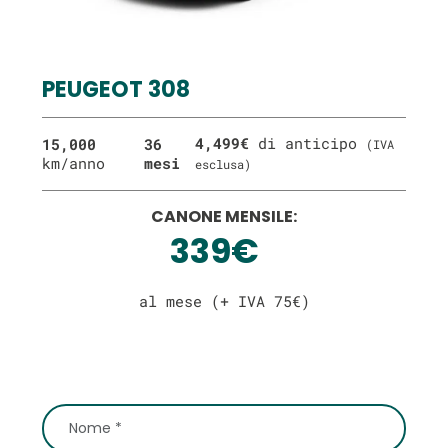
PEUGEOT 308
4,499€
di anticipo
15,000
36
(IVA
km/anno
mesi
esclusa)
CANONE MENSILE:
339€
al mese (+ IVA 75€)