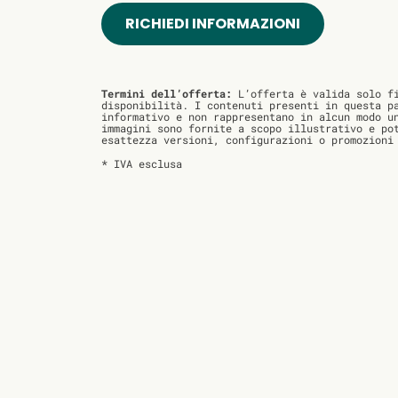
RICHIEDI INFORMAZIONI
Termini dell’offerta:
L’offerta è valida solo fi
disponibilità. I contenuti presenti in questa p
informativo e non rappresentano in alcun modo u
immagini sono fornite a scopo illustrativo e po
esattezza versioni, configurazioni o promozioni
* IVA esclusa