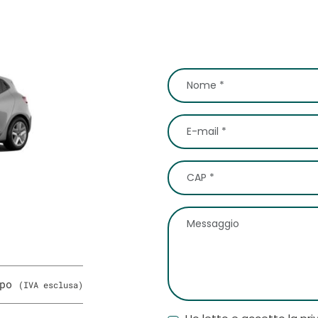
ipo
(IVA esclusa)