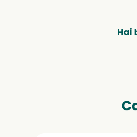
Hai 
Ca