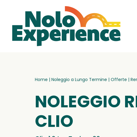
Home
|
Noleggio a Lungo Termine
|
Offerte
|
Ren
NOLEGGIO R
CLIO