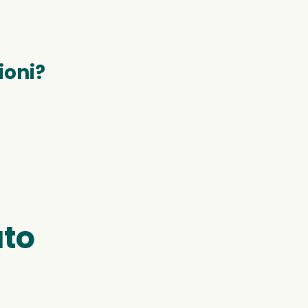
ioni?
uto