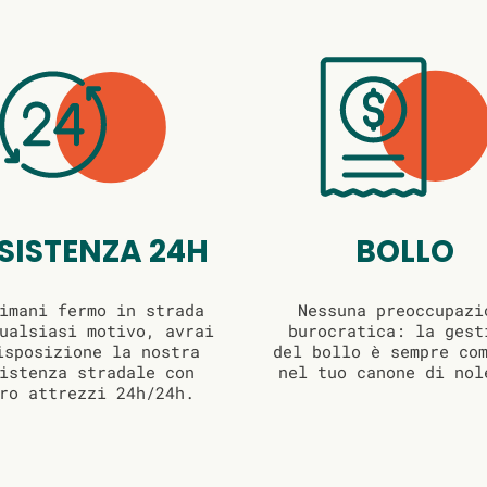
SISTENZA 24H
BOLLO
imani fermo in strada
Nessuna preoccupazi
ualsiasi motivo, avrai
burocratica: la gest
isposizione la nostra
del bollo è sempre co
istenza stradale con
nel tuo canone di nol
ro attrezzi 24h/24h.