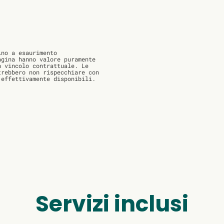
no a esaurimento
agina hanno valore puramente
n vincolo contrattuale. Le
trebbero non rispecchiare con
 effettivamente disponibili.
Servizi inclusi