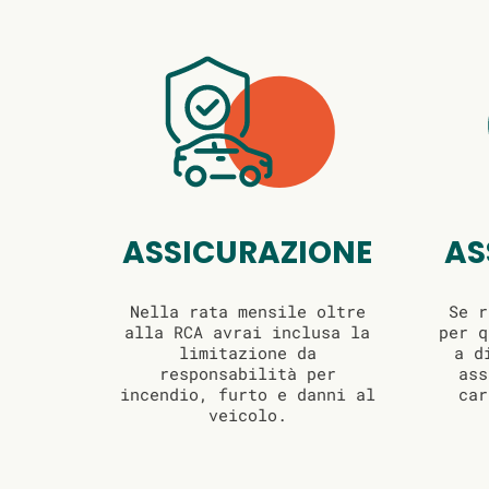
ASSICURAZIONE
AS
Nella rata mensile oltre
Se r
alla RCA avrai inclusa la
per q
limitazione da
a d
responsabilità per
ass
incendio, furto e danni al
car
veicolo.