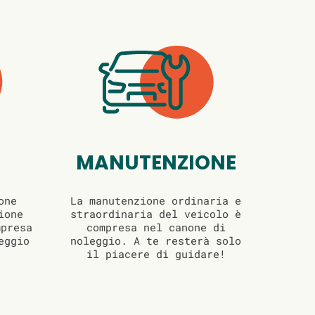
MANUTENZIONE
one
La manutenzione ordinaria e
ione
straordinaria del veicolo è
mpresa
compresa nel canone di
eggio
noleggio. A te resterà solo
il piacere di guidare!