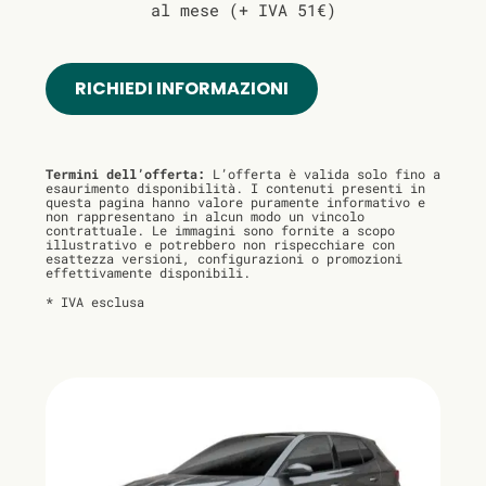
al mese (+ IVA 51€)
RICHIEDI INFORMAZIONI
Termini dell’offerta:
L’offerta è valida solo fino a
esaurimento disponibilità. I contenuti presenti in
questa pagina hanno valore puramente informativo e
non rappresentano in alcun modo un vincolo
contrattuale. Le immagini sono fornite a scopo
illustrativo e potrebbero non rispecchiare con
esattezza versioni, configurazioni o promozioni
effettivamente disponibili.
* IVA esclusa