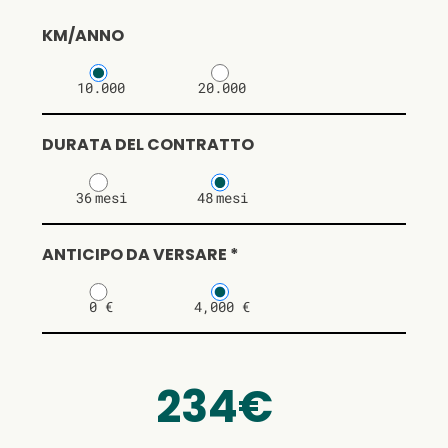
KM/ANNO
10.000
20.000
DURATA DEL CONTRATTO
36
mesi
48
mesi
ANTICIPO DA VERSARE *
0 €
4,000 €
234€