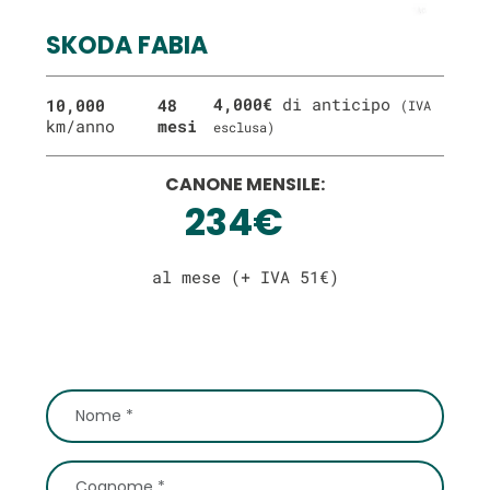
SKODA FABIA
4,000€
di anticipo
10,000
48
(IVA
km/anno
mesi
esclusa)
CANONE MENSILE:
234€
al mese (+ IVA 51€)