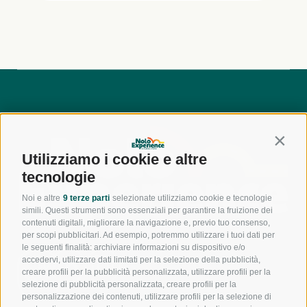
Contin
Utilizziamo i cookie e altre
tecnologie
Noi e altre
9 terze parti
selezionate utilizziamo cookie e tecnologie
simili. Questi strumenti sono essenziali per garantire la fruizione dei
contenuti digitali, migliorare la navigazione e, previo tuo consenso,
per scopi pubblicitari. Ad esempio, potremmo utilizzare i tuoi dati per
le seguenti finalità: archiviare informazioni su dispositivo e/o
accedervi, utilizzare dati limitati per la selezione della pubblicità,
800
creare profili per la pubblicità personalizzata, utilizzare profili per la
944
550
selezione di pubblicità personalizzata, creare profili per la
personalizzazione dei contenuti, utilizzare profili per la selezione di