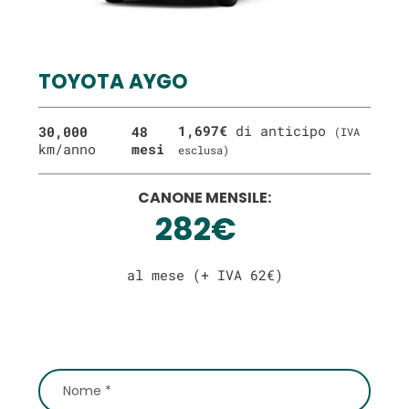
TOYOTA AYGO
1,697€
di anticipo
30,000
48
(IVA
km/anno
mesi
esclusa)
CANONE MENSILE:
282€
al mese (+ IVA 62€)