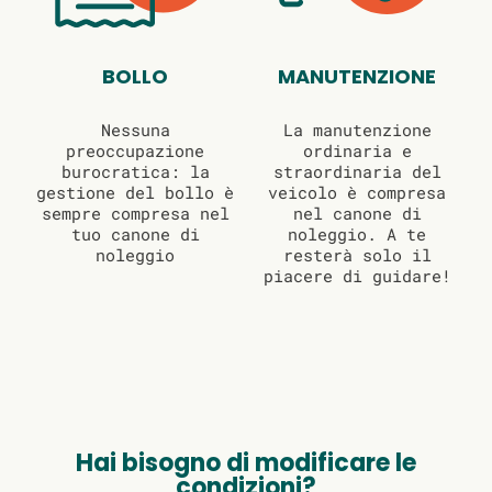
BOLLO
MANUTENZIONE
Nessuna
La manutenzione
preoccupazione
ordinaria e
burocratica: la
straordinaria del
gestione del bollo è
veicolo è compresa
sempre compresa nel
nel canone di
tuo canone di
noleggio. A te
noleggio
resterà solo il
piacere di guidare!
Hai bisogno di modificare le
condizioni?