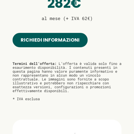
282€
al mese (+ IVA 62€)
RICHIEDI INFORMAZIONI
Termini dell’offerta:
L’offerta è valida solo fino a
esaurimento disponibilità. I contenuti presenti in
questa pagina hanno valore puramente informativo e
non rappresentano in alcun modo un vincolo
contrattuale. Le immagini sono fornite a scopo
illustrativo e potrebbero non rispecchiare con
esattezza versioni, configurazioni o promozioni
effettivamente disponibili.
* IVA esclusa