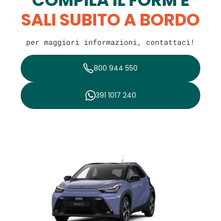
SALI SUBITO A BORDO
per maggiori informazioni, contattaci!
800 944 550
391 1017 240