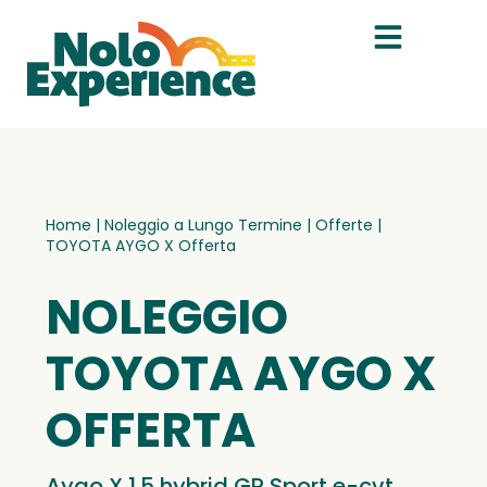
Home
|
Noleggio a Lungo Termine
|
Offerte
|
TOYOTA AYGO X Offerta
NOLEGGIO
TOYOTA AYGO X
OFFERTA
Aygo X 1.5 hybrid GR Sport e-cvt