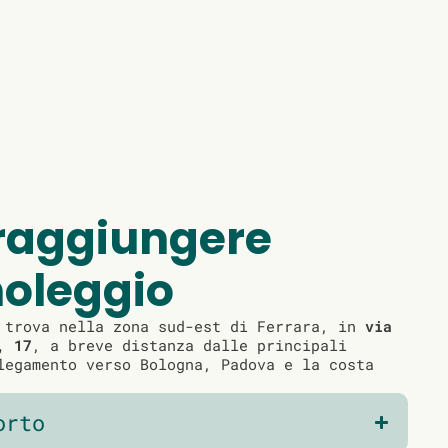
raggiungere
noleggio
 trova nella zona sud-est di Ferrara, in
via
, 17
, a breve distanza dalle principali
legamento verso Bologna, Padova e la costa
orto