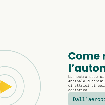
Come 
l’auto
La nostra sede si
Annibale Zucchini
direttrici di col
adriatica.
Dall’aerop