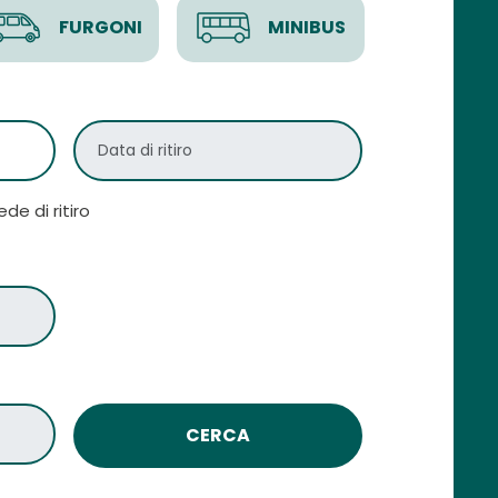
FURGONI
MINIBUS
e di ritiro
CERCA