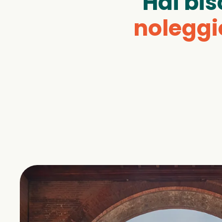
Hai bi
noleggi