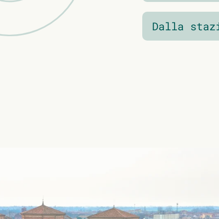
Dalla staz