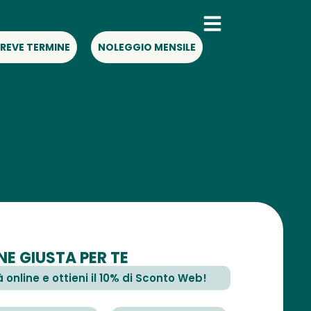
REVE TERMINE
NOLEGGIO MENSILE
E GIUSTA PER TE
à online e ottieni il 10% di Sconto Web!