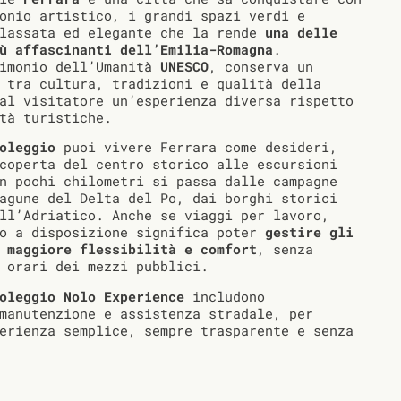
onio artistico, i grandi spazi verdi e
ilassata ed elegante che la rende
una delle
ù affascinanti dell’Emilia-Romagna
.
rimonio dell’Umanità
UNESCO
, conserva un
 tra cultura, tradizioni e qualità della
al visitatore un’esperienza diversa rispetto
tà turistiche.
oleggio
puoi vivere Ferrara come desideri,
coperta del centro storico alle escursioni
n pochi chilometri si passa dalle campagne
agune del Delta del Po, dai borghi storici
ll’Adriatico. Anche se viaggi per lavoro,
lo a disposizione significa poter
gestire gli
 maggiore flessibilità e comfort
, senza
 orari dei mezzi pubblici.
oleggio Nolo Experience
includono
manutenzione e assistenza stradale, per
erienza semplice, sempre trasparente e senza