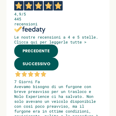
4,9
/5
445
recensioni
Le nostre recensioni a 4 e 5 stelle.
Clicca qui per leggerle tutte >
PRECEDENTE
SUCCESSIVO
7 Giorni Fa
Avevamo bisogno di un furgone con
breve preavviso per un trasloco e
Nolo Experience ci ha salvato. Non
solo avevano un veicolo disponibile
con così poco preavviso, ma il
furgone era in ottime condizioni,
revisionato, pulito e la procedura è