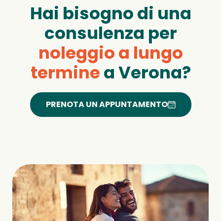
Hai bisogno di una
consulenza per
noleggio a lungo
termine
a Verona?
PRENOTA UN APPUNTAMENTO