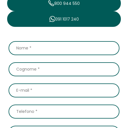
800 944 550
391 1017 240