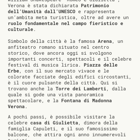
Verona è stata dichiarata
Patrimonio
dell’Umanità dall’UNESCO
e rappresenta
un’ambita meta turistica, oltre ad avere un
ruolo fondamentale nel campo fieristico e
culturale
.
Simbolo della città è la famosa
Arena
, un
anfiteatro romano situato nel centro
storico, dove ancora oggi si svolgono
importanti concerti, spettacoli e il celebre
festival di musica lirica.
Piazza delle
Erbe
, con il suo mercato vivace e le
colorate facciate degli edifici circostanti,
è il cuore pulsante della città. Qui si
trovano anche la
Torre dei Lamberti
, dalla
quale si gode una vista panoramica
spettacolare, e la
Fontana di Madonna
Verona
.
A pochi passi, è possibile visitare la
celebre
casa di Giulietta
, dimora della
famiglia Capuleti, e il suo famosissimo
balcone, che attira ogni anno innumerevoli