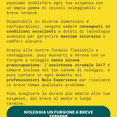
possiamo soddisfare ogni tua esigenza con
un’ampia gamma di veicoli noleggiabili a
breve termine.
Disponibili in diverse dimensioni e
configurazioni, vengono sempre
consegnati in
condizioni eccellenti
e dotati di tecnologie
avanzate per garantire
massima sicurezza
e
comfort elevato.
Grazie alle nostre formule flessibili e
vantaggiose, puoi muoverti a Verona con un
furgone a noleggio
senza alcuna
preoccupazione
: l’
assistenza stradale 24/7
è
sempre inclusa nel tuo canone di noleggio, e
puoi contare in ogni momento sui
professionisti Nolo Experience
per risolvere
in breve tempo qualsiasi problema.
Puoi scegliere la durata più adatta alle tue
esigenze, dal breve al medio e lungo
termine.
NOLEGGIA UN FURGONE A BREVE
TERMINE