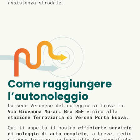
assistenza stradale.
Come raggiungere
l’autonoleggio
La sede Veronese del noleggio si trova in
Via Giovanna Murari Brà 35F
vicino alla
stazione ferroviaria di Verona Porta Nuova
.
Qui ti aspetta il nostro
efficiente servizio
di noleggio di auto completo
, a breve, medio
e lungo termine, in base alle tue specifiche