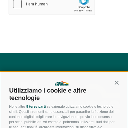
Contin
Utilizziamo i cookie e altre
tecnologie
Noi e altre
9 terze parti
selezionate utilizziamo cookie e tecnologie
simili. Questi strumenti sono essenziali per garantire la fruizione dei
contenuti digitali, migliorare la navigazione e, previo tuo consenso,
per scopi pubblicitari. Ad esempio, potremmo utilizzare i tuoi dati per
le seguenti finalità: archiviare informazioni su dispositivo e/o