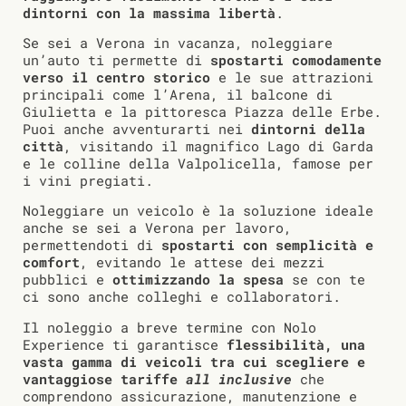
dintorni con la massima libertà
.
Se sei a Verona in vacanza, noleggiare
un’auto ti permette di
spostarti comodamente
verso il centro storico
e le sue attrazioni
principali come l’Arena, il balcone di
Giulietta e la pittoresca Piazza delle Erbe.
Puoi anche avventurarti nei
dintorni della
città
, visitando il magnifico Lago di Garda
e le colline della Valpolicella, famose per
i vini pregiati.
Noleggiare un veicolo è la soluzione ideale
anche se sei a Verona per lavoro,
permettendoti di
spostarti con semplicità e
comfort
, evitando le attese dei mezzi
pubblici e
ottimizzando la spesa
se con te
ci sono anche colleghi e collaboratori.
Il noleggio a breve termine con Nolo
Experience ti garantisce
flessibilità, una
vasta gamma di veicoli tra cui scegliere e
vantaggiose tariffe
all inclusive
che
comprendono assicurazione, manutenzione e