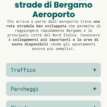
strade di Bergamo
Aeroporto
Chi arriva o parte dall’aeroporto trova
una
rete stradale ben sviluppata
che permette di
raggiungere rapidamente Bergamo e le
principali città del Nord Italia. Conoscere
i collegamenti più importanti e le aree di
sosta disponibili
rende gli spostamenti
ancora più semplici.
Traffico
Parcheggi