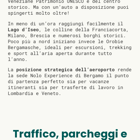
Veneziane Patrimonio UNESCO e del centro
storico. Ma con un’auto a disposizione puoi
spingerti molto oltre!
In meno di un’ora raggiungi facilmente il
Lago d’Iseo
, le colline della Franciacorta,
Milano, Brescia e numerosi borghi storici.
Poco più a nord iniziano invece le Orobie
Bergamasche, ideali per escursioni, trekking
e sport all’aria aperta durante tutto
l’anno.
La
posizione strategica dell’aeroporto
rende
la sede Nolo Experience di Bergamo il punto
di partenza perfetto sia per vacanze
itineranti sia per trasferte di lavoro in
Lombardia e Veneto.
Traffico, parcheggi e