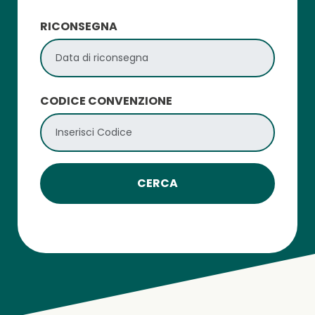
RICONSEGNA
CODICE CONVENZIONE
CERCA