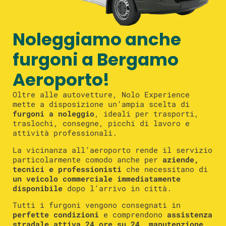
Noleggiamo anche
furgoni a Bergamo
Aeroporto!
Oltre alle autovetture, Nolo Experience
mette a disposizione un’ampia scelta di
furgoni a noleggio
, ideali per trasporti,
traslochi, consegne, picchi di lavoro e
attività professionali.
La vicinanza all’aeroporto rende il servizio
particolarmente comodo anche per
aziende,
tecnici e professionisti
che necessitano di
un veicolo commerciale immediatamente
disponibile
dopo l’arrivo in città.
Tutti i furgoni vengono consegnati in
perfette condizioni
e comprendono
assistenza
stradale attiva 24 ore su 24, manutenzione