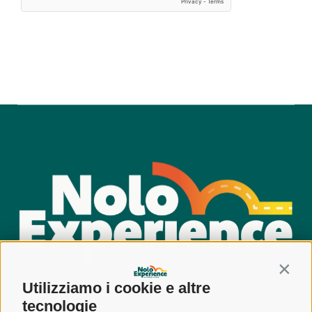
Contin
Utilizziamo i cookie e altre
800
tecnologie