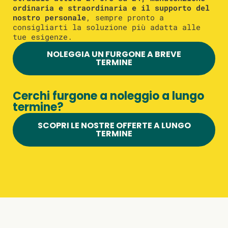
ordinaria e straordinaria e il supporto del
nostro personale
, sempre pronto a
consigliarti la soluzione più adatta alle
tue esigenze.
NOLEGGIA UN FURGONE A BREVE
TERMINE
Cerchi furgone a noleggio a lungo
termine?
SCOPRI LE NOSTRE OFFERTE A LUNGO
TERMINE