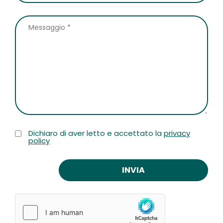
Dichiaro di aver letto e accettato la
privacy
policy