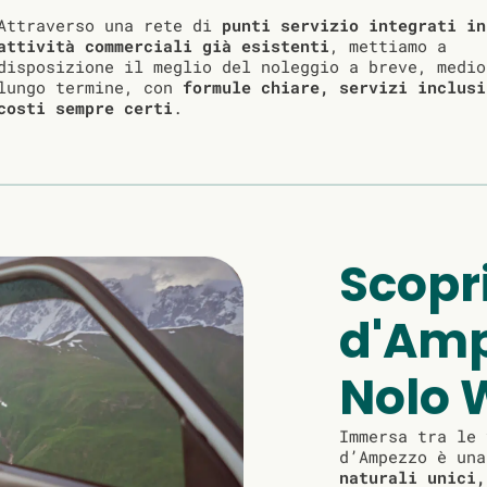
Attraverso una rete di
punti servizio integrati in
attività commerciali già esistenti
, mettiamo a
disposizione il meglio del noleggio a breve, medio
lungo termine, con
formule chiare, servizi inclusi
costi sempre certi
.
Scopr
d'Amp
Nolo 
Immersa tra le 
d’Ampezzo è un
naturali unici,