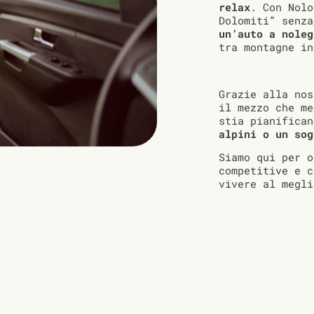
relax
. Con Nolo
Dolomiti” senza
un’auto a noleg
tra montagne in
Grazie alla nos
il mezzo che me
stia pianifica
alpini o un sog
Siamo qui per 
competitive e c
vivere al megli