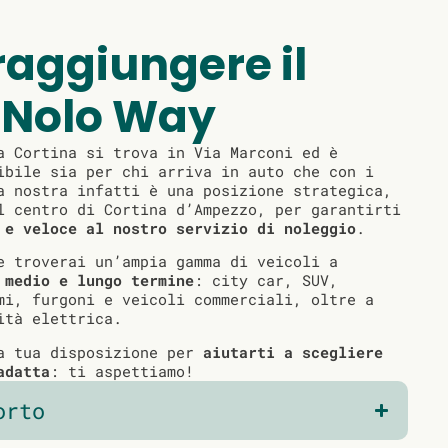
aggiungere il
 Nolo Way
a Cortina si trova in Via Marconi ed è
ibile sia per chi arriva in auto che con i
a nostra infatti è una posizione strategica,
l centro di Cortina d’Ampezzo, per garantirti
 e veloce al nostro servizio di noleggio
.
e troverai un’ampia gamma di veicoli a
 medio e lungo termine
: city car, SUV,
mi, furgoni e veicoli commerciali, oltre a
ità elettrica.
 a tua disposizione per
aiutarti a scegliere
adatta
: ti aspettiamo!
orto