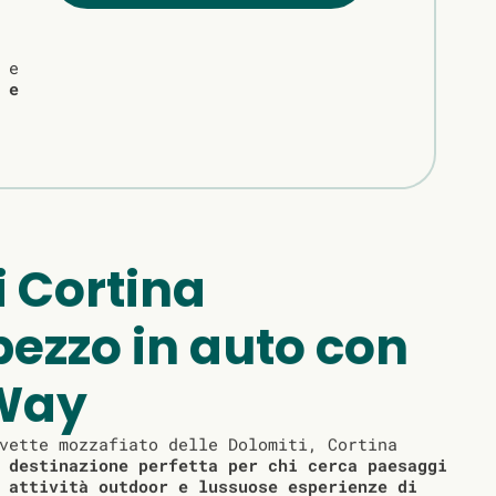
 e
 e
i Cortina
ezzo in auto con
Way
vette mozzafiato delle Dolomiti, Cortina
a
destinazione perfetta per chi cerca paesaggi
 attività outdoor e lussuose esperienze di