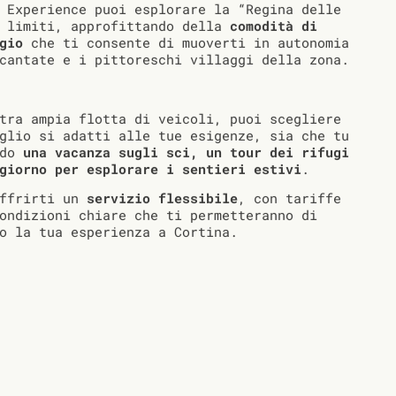
 Experience puoi esplorare la “Regina delle
 limiti, approfittando della
comodità di
gio
che ti consente di muoverti in autonomia
cantate e i pittoreschi villaggi della zona.
tra ampia flotta di veicoli, puoi scegliere
glio si adatti alle tue esigenze, sia che tu
ndo
una vacanza sugli sci, un tour dei rifugi
giorno per esplorare i sentieri estivi
.
offrirti un
servizio flessibile
, con tariffe
ondizioni chiare che ti permetteranno di
o la tua esperienza a Cortina.