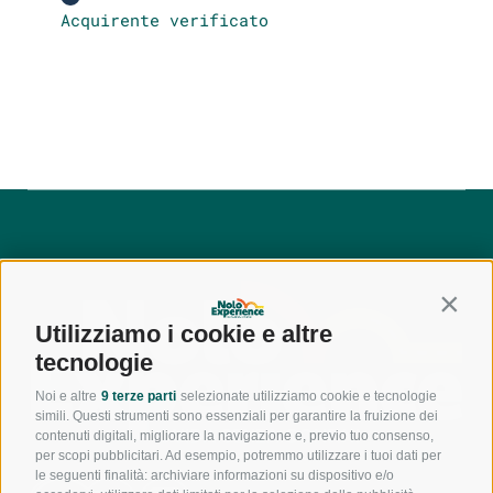
Acquirente verificato
Contin
Utilizziamo i cookie e altre
tecnologie
Noi e altre
9 terze parti
selezionate utilizziamo cookie e tecnologie
simili. Questi strumenti sono essenziali per garantire la fruizione dei
contenuti digitali, migliorare la navigazione e, previo tuo consenso,
per scopi pubblicitari. Ad esempio, potremmo utilizzare i tuoi dati per
le seguenti finalità: archiviare informazioni su dispositivo e/o