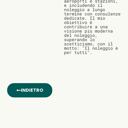
aeroporti e stazioni,
e includendo il
noleggio a lungo
termine con consulenze
dedicate. Il mio
obiettivo è
contribuire a una
visione più moderna
del noleggio,
superando lo
scetticismo, con il
motto: "Il noleggio è
per tutti".
INDIETRO