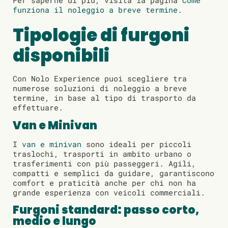
Per saperne di più, visita la pagina
Come
funziona il noleggio a breve termine
.
Tipologie di furgoni
disponibili
Con Nolo Experience puoi scegliere tra
numerose soluzioni di noleggio a breve
termine, in base al tipo di trasporto da
effettuare.
Van e Minivan
I
van e minivan
sono ideali per piccoli
traslochi, trasporti in ambito urbano o
trasferimenti con più passeggeri. Agili,
compatti e semplici da guidare, garantiscono
comfort e praticità anche per chi non ha
grande esperienza con veicoli commerciali.
Furgoni standard: passo corto,
medio e lungo