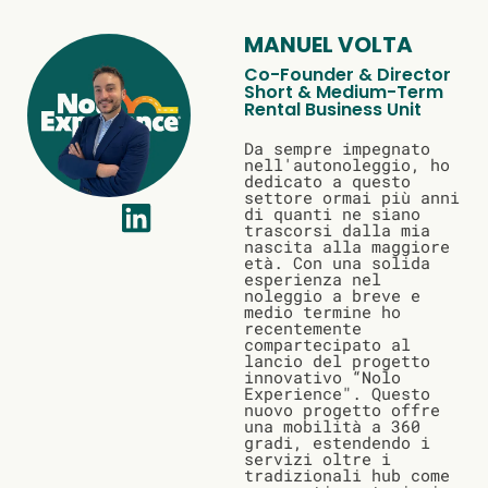
MANUEL VOLTA
Co-Founder & Director
Short & Medium-Term
Rental Business Unit
Da sempre impegnato
nell'autonoleggio, ho
dedicato a questo
settore ormai più anni
di quanti ne siano
trascorsi dalla mia
nascita alla maggiore
età. Con una solida
esperienza nel
noleggio a breve e
medio termine ho
recentemente
compartecipato al
lancio del progetto
innovativo “Nolo
Experience". Questo
nuovo progetto offre
una mobilità a 360
gradi, estendendo i
servizi oltre i
tradizionali hub come