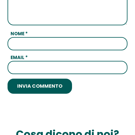
NOME
*
EMAIL
*
Cosa dicono di noi?