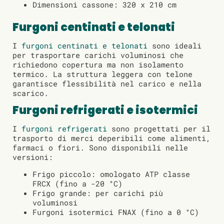
Dimensioni cassone: 320 x 210 cm
Furgoni centinati e telonati
I
furgoni centinati e telonati
sono ideali
per trasportare carichi voluminosi che
richiedono copertura ma non isolamento
termico. La struttura leggera con telone
garantisce flessibilità nel carico e nella
scarico.
Furgoni refrigerati e isotermici
I
furgoni refrigerati
sono progettati per il
trasporto di merci deperibili come alimenti,
farmaci o fiori. Sono disponibili nelle
versioni:
Frigo piccolo: omologato ATP classe
FRCX (fino a -20 °C)
Frigo grande: per carichi più
voluminosi
Furgoni isotermici FNAX (fino a 0 °C)