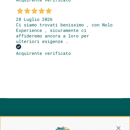
28 Luglio 2026
Ci siamo trovati benissimo , con Nolo
Experience , sicuramente ci
affideremo ancora a loro per
ulteriori esigenze .
Acquirente verificato
Contin