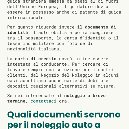
guida straniera emessa da paesi al di fuori
dell’Unione Europea, il guidatore dovrà
essere in possesso anche di patente di guida
internazionale.
Per quanto riguarda invece il
documento di
identità
, l’automobilista potrà scegliere
tra il passaporto, la carta d’identità o il
tesserino militare con foto se di
nazionalità italiana.
La
carta di credito
dovrà infine essere
intestata al conducente. Per cercare di
trovare sempre una soluzione per i nostri
clienti, dal Negozio del Noleggio in alcuni
casi accettiamo anche carte di debito e
depositi cauzionali alternativi su misura.
Se sei interessato al
noleggio a breve
termine
,
contattaci
ora.
Quali documenti servono
per il noleggio auto a