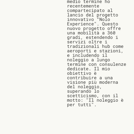
medio termine ho
recentemente
compartecipato al
lancio del progetto
innovativo “Nolo
Experience". Questo
nuovo progetto offre
una mobilità a 360
gradi, estendendo i
servizi oltre i
tradizionali hub come
aeroporti e stazioni,
e includendo il
noleggio a lungo
termine con consulenze
dedicate. Il mio
obiettivo è
contribuire a una
visione più moderna
del noleggio,
superando lo
scetticismo, con il
motto: "Il noleggio è
per tutti".