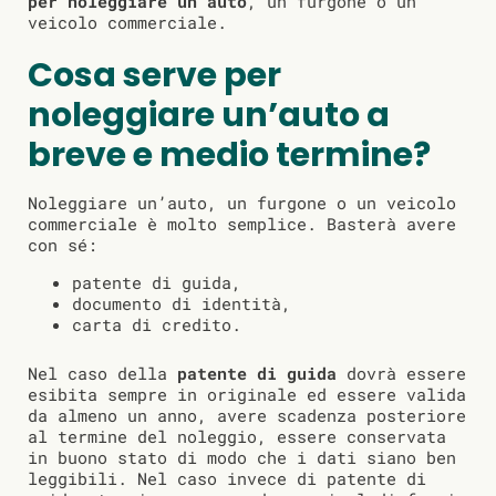
per noleggiare un’auto
, un furgone o un
veicolo commerciale.
Cosa serve per
noleggiare un’auto a
breve e medio termine?
Noleggiare un’auto, un furgone o un veicolo
commerciale è molto semplice. Basterà avere
con sé:
patente di guida,
documento di identità,
carta di credito.
Nel caso della
patente di guida
dovrà essere
esibita sempre in originale ed essere valida
da almeno un anno, avere scadenza posteriore
al termine del noleggio, essere conservata
in buono stato di modo che i dati siano ben
leggibili. Nel caso invece di patente di