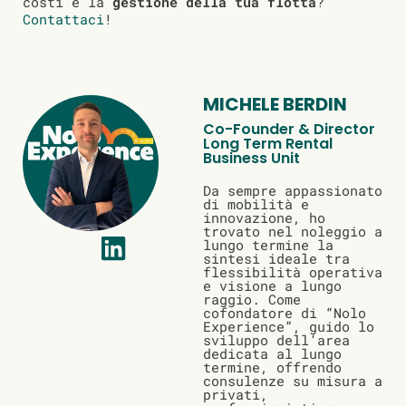
costi e la
gestione della tua flotta
?
Contattaci
!
MICHELE BERDIN
Co-Founder & Director
Long Term Rental
Business Unit
Da sempre appassionato
di mobilità e
innovazione, ho
trovato nel noleggio a
lungo termine la
sintesi ideale tra
flessibilità operativa
e visione a lungo
raggio. Come
cofondatore di “Nolo
Experience”, guido lo
sviluppo dell’area
dedicata al lungo
termine, offrendo
consulenze su misura a
privati,