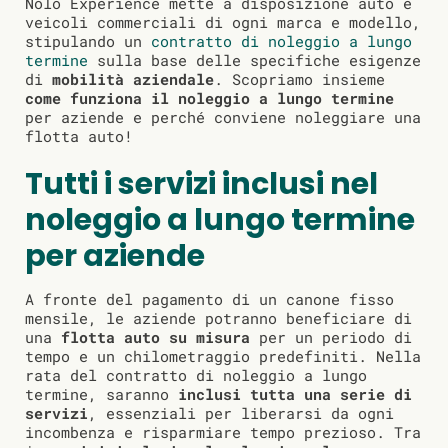
Nolo Experience mette a disposizione auto e
veicoli commerciali di ogni marca e modello,
stipulando un
contratto di noleggio a lungo
termine
sulla base delle specifiche esigenze
di
mobilità aziendale
. Scopriamo insieme
come funziona il noleggio a lungo termine
per aziende e perché conviene noleggiare una
flotta auto!
Tutti i servizi inclusi nel
noleggio a lungo termine
per aziende
A fronte del pagamento di un canone fisso
mensile, le aziende potranno beneficiare di
una
flotta auto su misura
per un periodo di
tempo e un chilometraggio predefiniti. Nella
rata del contratto di noleggio a lungo
termine, saranno
inclusi tutta una serie di
servizi
, essenziali per liberarsi da ogni
incombenza e risparmiare tempo prezioso. Tra