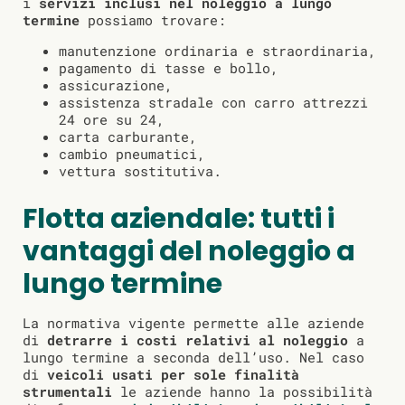
i
servizi inclusi nel noleggio a lungo
termine
possiamo trovare:
manutenzione ordinaria e straordinaria,
pagamento di tasse e bollo,
assicurazione,
assistenza stradale con carro attrezzi
24 ore su 24,
carta carburante,
cambio pneumatici,
vettura sostitutiva.
Flotta aziendale: tutti i
vantaggi del noleggio a
lungo termine
La normativa vigente permette alle aziende
di
detrarre i costi relativi al noleggio
a
lungo termine a seconda dell’uso. Nel caso
di
veicoli usati per sole finalità
strumentali
le aziende hanno la possibilità