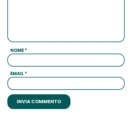
NOME
*
EMAIL
*